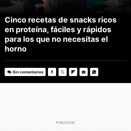
Cinco recetas de snacks ricos
en proteína, fáciles y rápidos
para los que no necesitas el
horno
Sin comentarios
FACEBOOK
TWITTER
FLIPBOARD
E-
WHATSAPP
MAIL