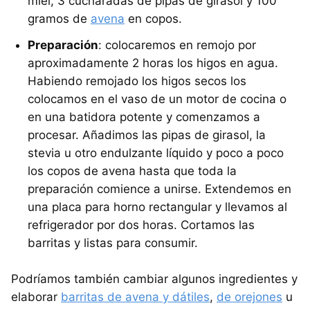
miel, 3 cucharadas de pipas de girasol y 100
gramos de
avena
en copos.
Preparación
: colocaremos en remojo por
aproximadamente 2 horas los higos en agua.
Habiendo remojado los higos secos los
colocamos en el vaso de un motor de cocina o
en una batidora potente y comenzamos a
procesar. Añadimos las pipas de girasol, la
stevia u otro endulzante líquido y poco a poco
los copos de avena hasta que toda la
preparación comience a unirse. Extendemos en
una placa para horno rectangular y llevamos al
refrigerador por dos horas. Cortamos las
barritas y listas para consumir.
Podríamos también cambiar algunos ingredientes y
elaborar
barritas de avena y dátiles
,
de orejones
u