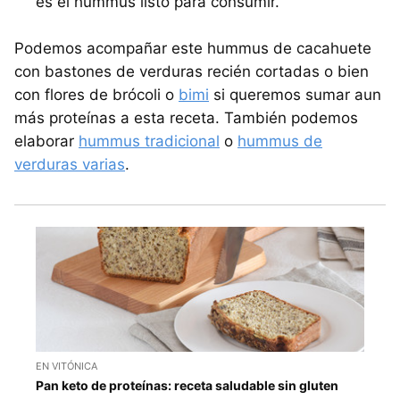
es el hummus listo para consumir.
Podemos acompañar este hummus de cacahuete
con bastones de verduras recién cortadas o bien
con flores de brócoli o
bimi
si queremos sumar aun
más proteínas a esta receta. También podemos
elaborar
hummus tradicional
o
hummus de
verduras varias
.
EN VITÓNICA
Pan keto de proteínas: receta saludable sin gluten