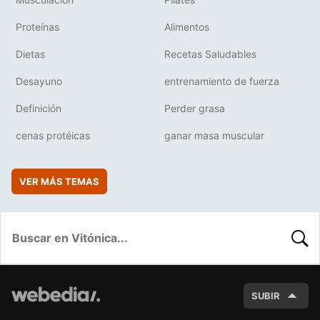
Proteínas
Alimentos
Dietas
Recetas Saludables
Desayuno
entrenamiento de fuerza
Definición
Perder grasa
cenas protéicas
ganar masa muscular
VER MÁS TEMAS
BUSC
SUBIR