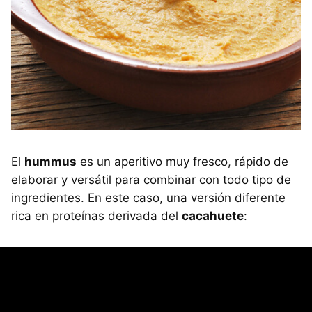
El
hummus
es un aperitivo muy fresco, rápido de
elaborar y versátil para combinar con todo tipo de
ingredientes. En este caso, una versión diferente
rica en proteínas derivada del
cacahuete
: