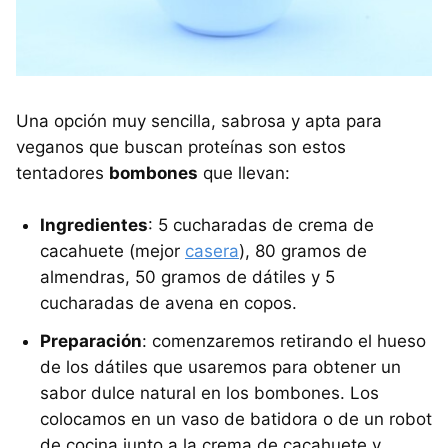
Una opción muy sencilla, sabrosa y apta para
veganos que buscan proteínas son estos
tentadores
bombones
que llevan:
Ingredientes
: 5 cucharadas de crema de
cacahuete (mejor
casera
), 80 gramos de
almendras, 50 gramos de dátiles y 5
cucharadas de avena en copos.
Preparación
: comenzaremos retirando el hueso
de los dátiles que usaremos para obtener un
sabor dulce natural en los bombones. Los
colocamos en un vaso de batidora o de un robot
de cocina junto a la crema de cacahuete y