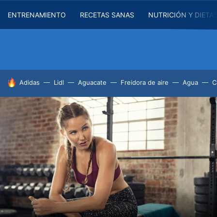
ENTRENAMIENTO
RECETAS SANAS
NUTRICIÓN Y DIETA
HOY SE HABLA DE
Adidas
Lidl
Aguacate
Freidora de aire
Agua
C