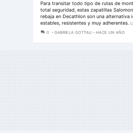
Para transitar todo tipo de rutas de mon
total seguridad, estas zapatillas Salomo
rebaja en Decathlon son una alternativa i
estables, resistentes y muy adherentes.
L
COMENTARIOS
0
GABRIELA GOTTAU
HACE UN AÑO