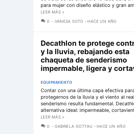
para mujer con diseño elástico y gran am
LEER MÁS »
COMENTARIOS
0
VANESA SOTO
HACE UN AÑO
Decathlon te protege contra
y la lluvia, rebajando esta
chaqueta de senderismo
impermable, ligera y corta
EQUIPAMIENTO
Contar con una última capa efectiva par
protegernos de la lluvia y el viento al rea
senderismo resulta fundamental. Decathlo
alternativa ideal: impermeable, cortavient
LEER MÁS »
COMENTARIOS
0
GABRIELA GOTTAU
HACE UN AÑO