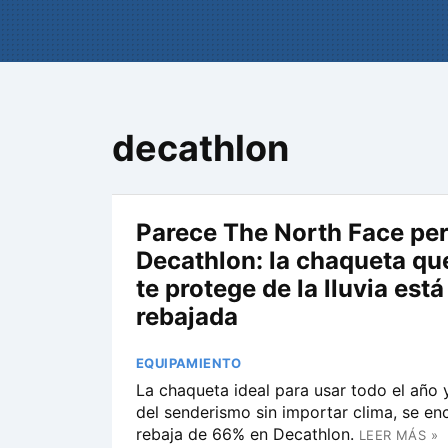
decathlon
Parece The North Face per
Decathlon: la chaqueta que
te protege de la lluvia est
rebajada
EQUIPAMIENTO
La chaqueta ideal para usar todo el año y
del senderismo sin importar clima, se en
rebaja de 66% en Decathlon.
LEER MÁS »