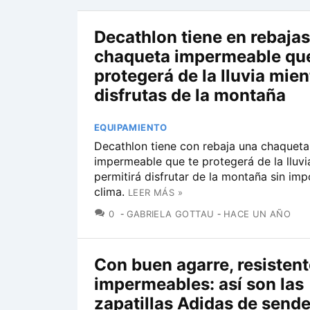
Decathlon tiene en rebajas
chaqueta impermeable que
protegerá de la lluvia mien
disfrutas de la montaña
EQUIPAMIENTO
Decathlon tiene con rebaja una chaqueta
impermeable que te protegerá de la lluvi
permitirá disfrutar de la montaña sin imp
clima.
LEER MÁS »
COMENTARIOS
0
GABRIELA GOTTAU
HACE UN AÑO
Con buen agarre, resistent
impermeables: así son las
zapatillas Adidas de send