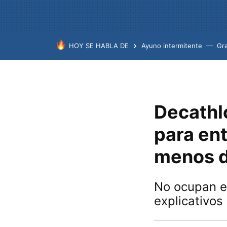
HOY SE HABLA DE
Ayuno intermitente
Gr
Decathlo
para ent
menos d
No ocupan e
explicativos