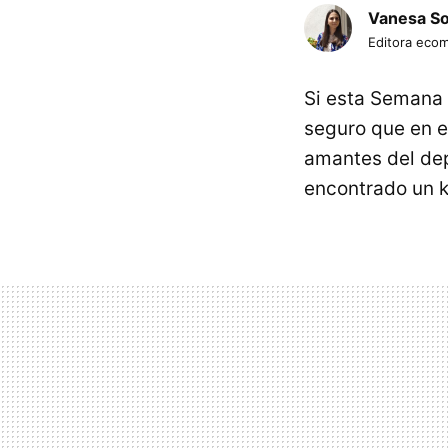
Vanesa S
Editora eco
Si esta Semana 
seguro que en e
amantes del dep
encontrado un k