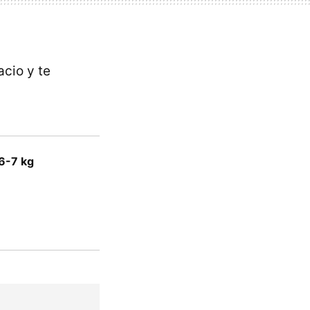
cio y te
-6-7 kg