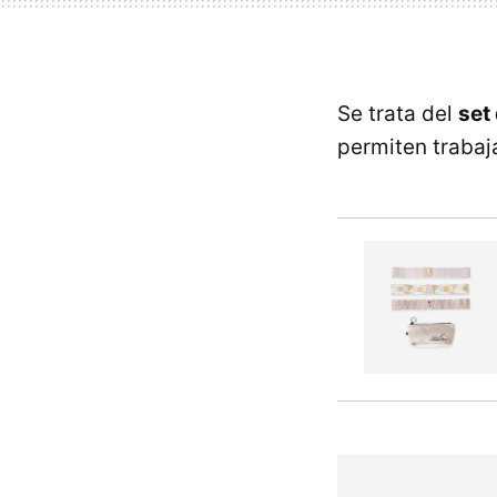
Se trata del
set
permiten trabaja