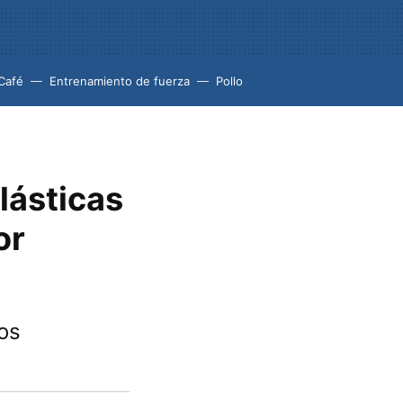
Café
Entrenamiento de fuerza
Pollo
lásticas
or
os