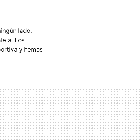
ingún lado,
leta. Los
portiva y hemos