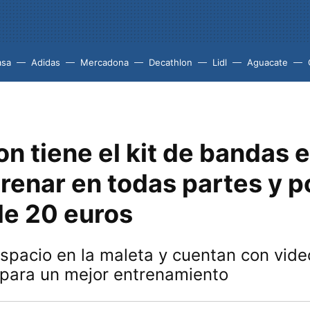
asa
Adidas
Mercadona
Decathlon
Lidl
Aguacate
n tiene el kit de bandas e
renar en todas partes y p
e 20 euros
spacio en la maleta y cuentan con vide
 para un mejor entrenamiento