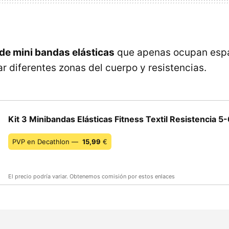
 de mini bandas elásticas
que apenas ocupan espa
r diferentes zonas del cuerpo y resistencias.
Kit 3 Minibandas Elásticas Fitness Textil Resistencia 5
PVP en Decathlon —
15,99
€
El precio podría variar. Obtenemos comisión por estos enlaces