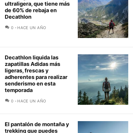
ultraligera, que tiene más
de 60% de rebaja en
Decathlon
COMENTARIOS
0
HACE UN AÑO
Decathlon liquida las
zapatillas Adidas más
ligeras, frescas y
adherentes para realizar
senderismo en esta
temporada
COMENTARIOS
0
HACE UN AÑO
El pantalón de montaña y
trekking que puedes