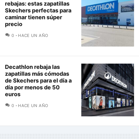
rebajas: estas zapatillas
Skechers perfectas para
caminar tienen súper
precio
COMENTARIOS
0
HACE UN AÑO
Decathlon rebaja las
zapatillas más cómodas
de Skechers para el día a
día por menos de 50
euros
COMENTARIOS
0
HACE UN AÑO