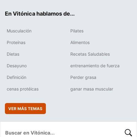
ok
e
am
rd
En Vitónica hablamos de...
Musculación
Pilates
Proteínas
Alimentos
Dietas
Recetas Saludables
Desayuno
entrenamiento de fuerza
Definición
Perder grasa
cenas protéicas
ganar masa muscular
VER MÁS TEMAS