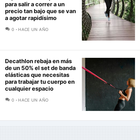
para salir a correr a un
precio tan bajo que se van
a agotar rapidísimo
COMENTARIOS
0
HACE UN AÑO
Decathlon rebaja en más
de un 50% el set de banda
elásticas que necesitas
para trabajar tu cuerpo en
cualquier espacio
COMENTARIOS
0
HACE UN AÑO