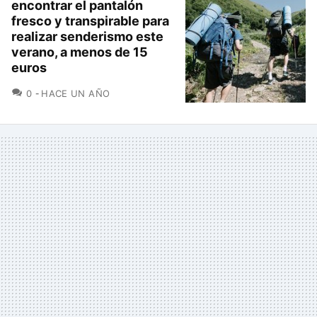
encontrar el pantalón
fresco y transpirable para
realizar senderismo este
verano, a menos de 15
euros
COMENTARIOS
0
HACE UN AÑO