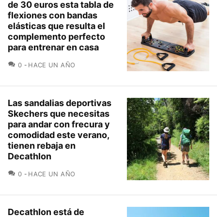
de 30 euros esta tabla de
flexiones con bandas
elásticas que resulta el
complemento perfecto
para entrenar en casa
COMENTARIOS
0
HACE UN AÑO
Las sandalias deportivas
Skechers que necesitas
para andar con frecura y
comodidad este verano,
tienen rebaja en
Decathlon
COMENTARIOS
0
HACE UN AÑO
Decathlon está de