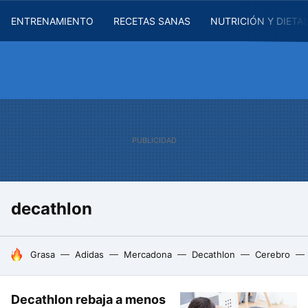
ENTRENAMIENTO
RECETAS SANAS
NUTRICIÓN Y DIETA
decathlon
HOY SE HABLA DE
Grasa
Adidas
Mercadona
Decathlon
Cerebro
Decathlon rebaja a menos