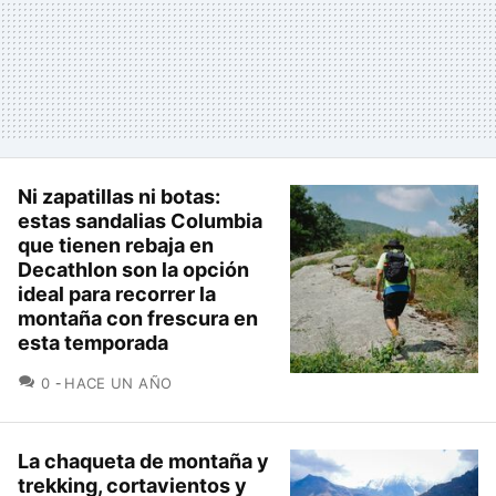
Ni zapatillas ni botas:
estas sandalias Columbia
que tienen rebaja en
Decathlon son la opción
ideal para recorrer la
montaña con frescura en
esta temporada
COMENTARIOS
0
HACE UN AÑO
La chaqueta de montaña y
trekking, cortavientos y