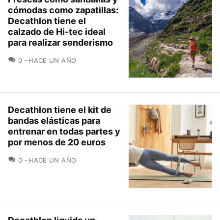
cómodas como zapatillas:
Decathlon tiene el
calzado de Hi-tec ideal
para realizar senderismo
COMENTARIOS
0
HACE UN AÑO
Decathlon tiene el kit de
bandas elásticas para
entrenar en todas partes y
por menos de 20 euros
COMENTARIOS
0
HACE UN AÑO