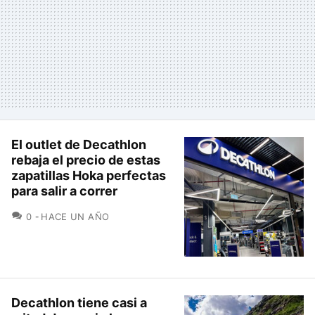
El outlet de Decathlon
rebaja el precio de estas
zapatillas Hoka perfectas
para salir a correr
COMENTARIOS
0
HACE UN AÑO
Decathlon tiene casi a