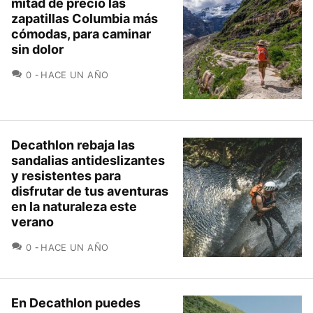
mitad de precio las
zapatillas Columbia más
cómodas, para caminar
sin dolor
COMENTARIOS
0
HACE UN AÑO
Decathlon rebaja las
sandalias antideslizantes
y resistentes para
disfrutar de tus aventuras
en la naturaleza este
verano
COMENTARIOS
0
HACE UN AÑO
En Decathlon puedes