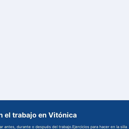
 el trabajo en Vitónica
 antes, durante o después del trabajo.Ejercicios para hacer en la silla