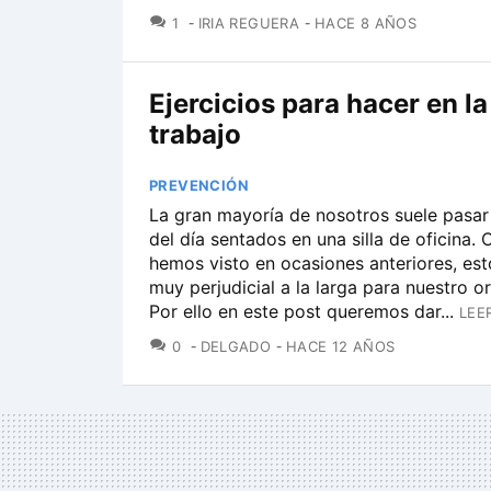
COMENTARIOS
1
IRIA REGUERA
HACE 8 AÑOS
Ejercicios para hacer en la 
trabajo
PREVENCIÓN
La gran mayoría de nosotros suele pasar
del día sentados en una silla de oficina.
hemos visto en ocasiones anteriores, est
muy perjudicial a la larga para nuestro o
Por ello en este post queremos dar...
LEE
COMENTARIOS
0
DELGADO
HACE 12 AÑOS