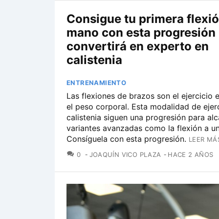
Consigue tu primera flexi
mano con esta progresión 
convertirá en experto en
calistenia
ENTRENAMIENTO
Las flexiones de brazos son el ejercicio e
el peso corporal. Esta modalidad de ejer
calistenia siguen una progresión para al
variantes avanzadas como la flexión a u
Consíguela con esta progresión.
LEER MÁ
COMENTARIOS
0
JOAQUÍN VICO PLAZA
HACE 2 AÑOS