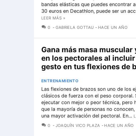
bandas elásticas que puedes encontrar 
30 euros en Decathlon, puede ser un acce
LEER MÁS »
COMENTARIOS
0
GABRIELA GOTTAU
HACE UN AÑO
Gana más masa muscular y
en los pectorales al incluir
gesto en tus flexiones de 
ENTRENAMIENTO
Las flexiones de brazos son uno de los e
clásicos de fuerza con el peso corporal.
ejecutar con mejor o peor técnica, pero 
que la mayoría de personas no conocen,
una mayor activación del pectoral. En...
L
COMENTARIOS
0
JOAQUÍN VICO PLAZA
HACE UN AÑO