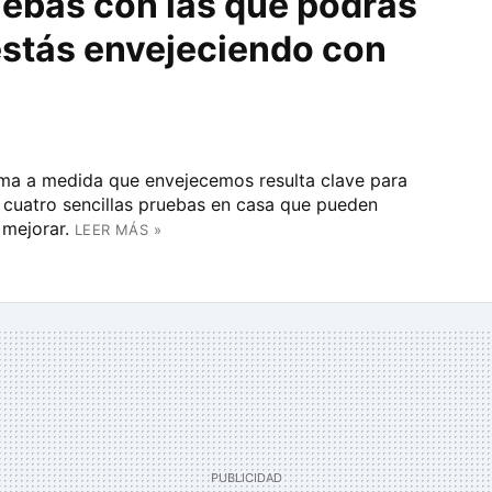
uebas con las que podrás
estás envejeciendo con
rma a medida que envejecemos resulta clave para
s cuatro sencillas pruebas en casa que pueden
mejorar.
LEER MÁS »