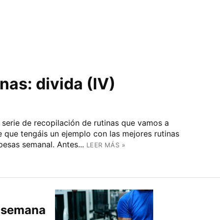
nas: divida (IV)
 serie de recopilación de rutinas que vamos a
de que tengáis un ejemplo con las mejores rutinas
pesas semanal. Antes...
LEER MÁS »
r semana