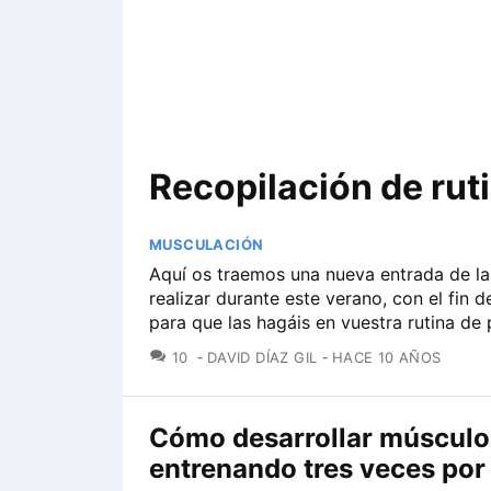
Recopilación de ruti
MUSCULACIÓN
Aquí os traemos una nueva entrada de la
realizar durante este verano, con el fin 
para que las hagáis en vuestra rutina de 
COMENTARIOS
10
DAVID DÍAZ GIL
HACE 10 AÑOS
Cómo desarrollar músculo
entrenando tres veces po