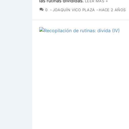
las rutinas divididas.
LEER MÁS »
COMENTARIOS
0
JOAQUÍN VICO PLAZA
HACE 2 AÑOS