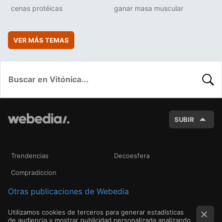
cenas protéicas
ganar masa muscular
VER MÁS TEMAS
BUSC
SUBIR
Trendencias
Decoesfera
Compradiccion
Otras publicaciones de Webedia
Utilizamos cookies de terceros para generar estadísticas
de audiencia y mostrar publicidad personalizada analizando