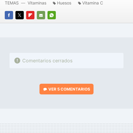
TEMAS
Vitaminas
Huesos
Vitamina C
FACEBOOK
TWITTER
FLIPBOARD
E-
WHATSAPP
MAIL
Comentarios cerrados
VER
5 COMENTARIOS