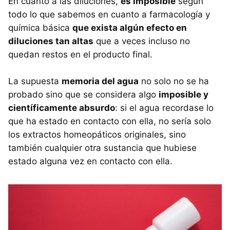
En cuanto a las diluciones,
es imposible
según
todo lo que sabemos en cuanto a farmacología y
química básica
que exista algún efecto en
diluciones tan altas
que a veces incluso no
quedan restos en el producto final.
La supuesta
memoria del agua
no solo no se ha
probado sino que se considera algo
imposible y
científicamente absurdo
: si el agua recordase lo
que ha estado en contacto con ella, no sería solo
los extractos homeopáticos originales, sino
también cualquier otra sustancia que hubiese
estado alguna vez en contacto con ella.