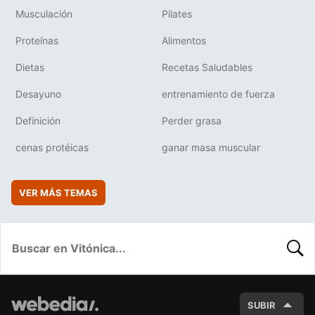
Musculación
Pilates
Proteínas
Alimentos
Dietas
Recetas Saludables
Desayuno
entrenamiento de fuerza
Definición
Perder grasa
cenas protéicas
ganar masa muscular
VER MÁS TEMAS
BUSC
SUBIR