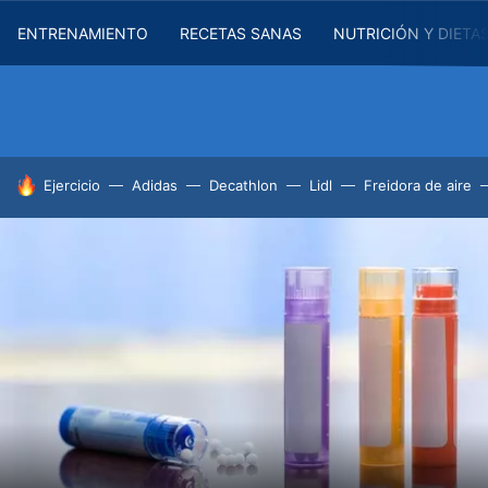
ENTRENAMIENTO
RECETAS SANAS
NUTRICIÓN Y DIETA
HOY SE HABLA DE
Ejercicio
Adidas
Decathlon
Lidl
Freidora de aire