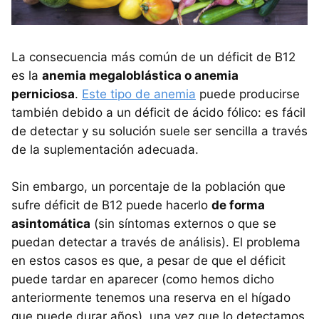
La consecuencia más común de un déficit de B12
es la
anemia megaloblástica o anemia
perniciosa
.
Este tipo de anemia
puede producirse
también debido a un déficit de ácido fólico: es fácil
de detectar y su solución suele ser sencilla a través
de la suplementación adecuada.
Sin embargo, un porcentaje de la población que
sufre déficit de B12 puede hacerlo
de forma
asintomática
(sin síntomas externos o que se
puedan detectar a través de análisis). El problema
en estos casos es que, a pesar de que el déficit
puede tardar en aparecer (como hemos dicho
anteriormente tenemos una reserva en el hígado
que puede durar años), una vez que lo detectamos