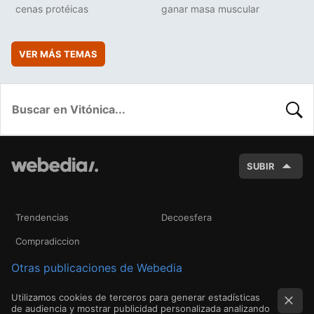
cenas protéicas
ganar masa muscular
VER MÁS TEMAS
BUSC
SUBIR
Trendencias
Decoesfera
Compradiccion
Otras publicaciones de Webedia
Utilizamos cookies de terceros para generar estadísticas
de audiencia y mostrar publicidad personalizada analizando