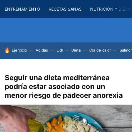
ENTRENAMIENTO
RECETAS SANAS
NUTRICIÓN Y DIETA
HOY SE HABLA DE
Ejercicio
Adidas
Lidl
Dieta
Ola de calor
Salmon
Seguir una dieta mediterránea
podría estar asociado con un
menor riesgo de padecer anorexia