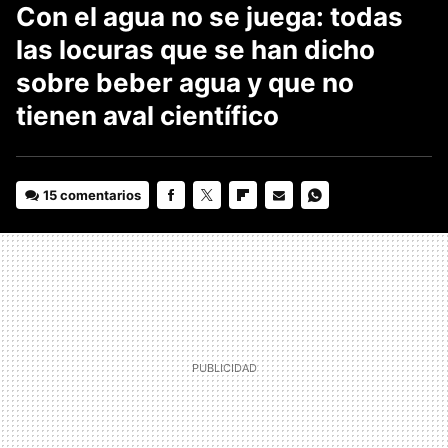
Con el agua no se juega: todas
las locuras que se han dicho
sobre beber agua y que no
tienen aval científico
15 comentarios
FACEBOOK
TWITTER
FLIPBOARD
E-
WHATSAPP
MAIL