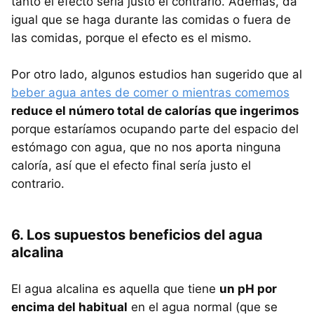
tanto el efecto sería justo el contrario. Además, da
igual que se haga durante las comidas o fuera de
las comidas, porque el efecto es el mismo.
Por otro lado, algunos estudios han sugerido que al
beber agua antes de comer o mientras comemos
reduce el número total de calorías que ingerimos
porque estaríamos ocupando parte del espacio del
estómago con agua, que no nos aporta ninguna
caloría, así que el efecto final sería justo el
contrario.
6. Los supuestos beneficios del agua
alcalina
El agua alcalina es aquella que tiene
un pH por
encima del habitual
en el agua normal (que se