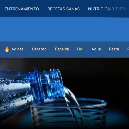
ENTRENAMIENTO
RECETAS SANAS
NUTRICIÓN Y DIETA
HOY SE HABLA DE
Adidas
Cerebro
Espalda
Lidl
Agua
Pasta