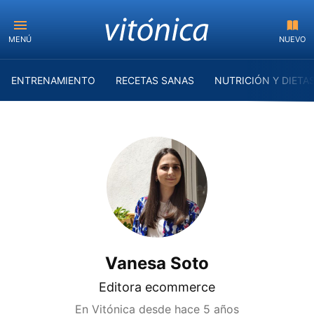
MENÚ
NUEVO
ENTRENAMIENTO
RECETAS SANAS
NUTRICIÓN Y DIETA
Vanesa Soto
Editora ecommerce
En Vitónica desde
hace 5 años