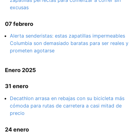
zapatillas perfectas para comenzar a correr sin
excusas
07 febrero
Alerta senderistas: estas zapatillas impermeables
Columbia son demasiado baratas para ser reales y
prometen agotarse
Enero 2025
31 enero
Decathlon arrasa en rebajas con su bicicleta más
cómoda para rutas de carretera a casi mitad de
precio
24 enero