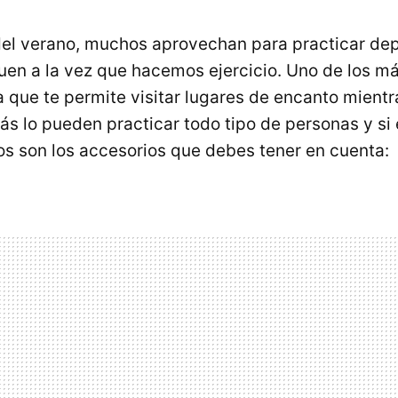
del verano, muchos aprovechan para practicar de
uen a la vez que hacemos ejercicio. Uno de los m
 que te permite visitar lugares de encanto mient
s lo pueden practicar todo tipo de personas y si
tos son los accesorios que debes tener en cuenta: