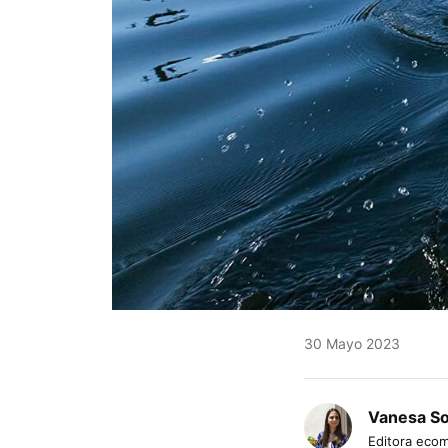
30 Mayo 2023
Vanesa S
Editora eco