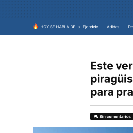
HOY SE HABLA DE
Ejercicio
Adidas
De
Este ver
piragüis
para pra
Sin comentarios