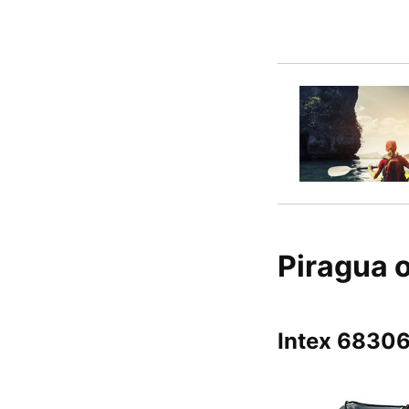
Piragua 
Intex 6830