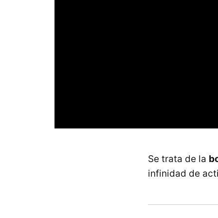
Se trata de la
b
infinidad de act