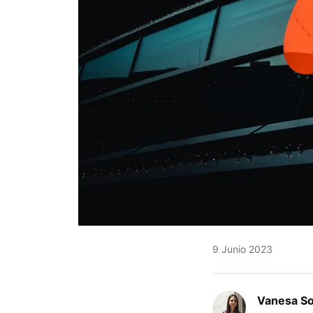
9 Junio 2023
Vanesa S