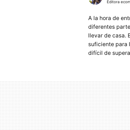
Editora eco
A la hora de en
diferentes part
llevar de casa.
suficiente para
difícil de supera