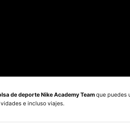
olsa de deporte Nike Academy Team
que puedes u
ividades e incluso viajes.