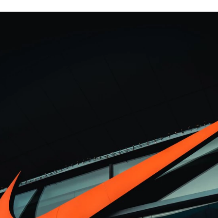
FACEBOOK
TWITTER
FLIPBOARD
E-
MAIL