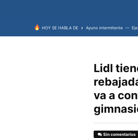
HOY SE HABLA DE
Ayuno intermitente
Eje
Lidl tie
rebajad
va a con
gimnasi
Sin comentarios