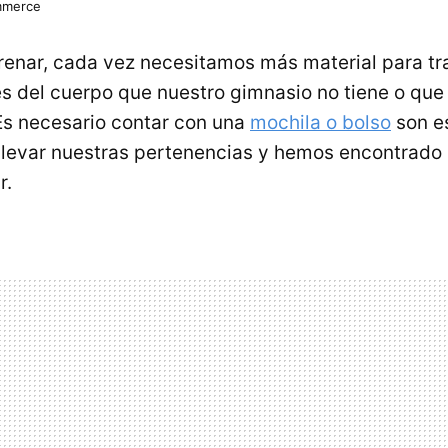
mmerce
trenar, cada vez necesitamos más material para tr
es del cuerpo que nuestro gimnasio no tiene o que
 Es necesario contar con una
mochila o bolso
son e
 llevar nuestras pertenencias y hemos encontrad
r.