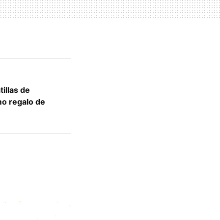
tillas de
mo regalo de