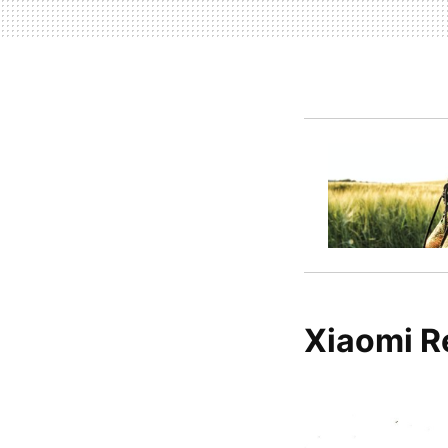
Xiaomi R