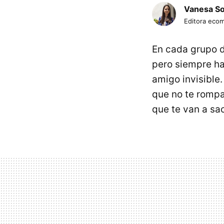
Vanesa S
Editora eco
En cada grupo d
pero siempre h
amigo invisible
que no te rompa
que te van a sa