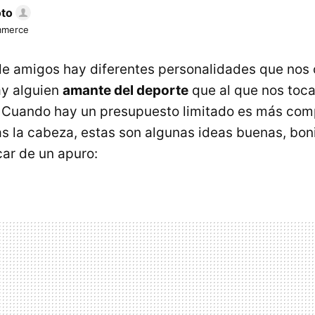
oto
mmerce
e amigos hay diferentes personalidades que nos 
ay alguien
amante del deporte
que al que nos toca
. Cuando hay un presupuesto limitado es más com
s la cabeza, estas son algunas ideas buenas, bon
car de un apuro: