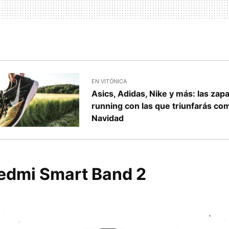
EN VITÓNICA
Asics, Adidas, Nike y más: las zapa
running con las que triunfarás co
Navidad
edmi Smart Band 2