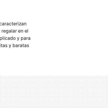
caracterizan
 regalar en el
plicado y para
itas y baratas