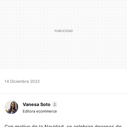
14 Diciembre 2023
Vanesa Soto
Editora ecommerce
Con motivo de la Navidad, se celebran decenas de