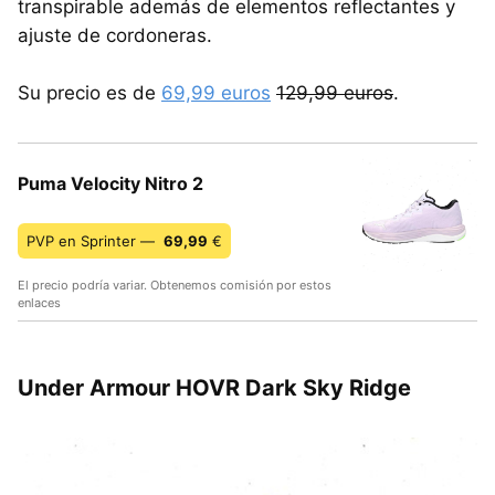
transpirable además de elementos reflectantes y
ajuste de cordoneras.
Su precio es de
69,99 euros
129,99 euros
.
Puma Velocity Nitro 2
PVP en Sprinter —
69,99
€
El precio podría variar. Obtenemos comisión por estos
enlaces
Under Armour HOVR Dark Sky Ridge