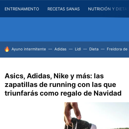
ENTRENAMIENTO
RECETAS SANAS
NUTRICIÓN Y DIETA
HOY SE HABLA DE
Ayuno intermitente
Adidas
Lidl
Dieta
Freidora de 
Asics, Adidas, Nike y más: las
zapatillas de running con las que
triunfarás como regalo de Navidad