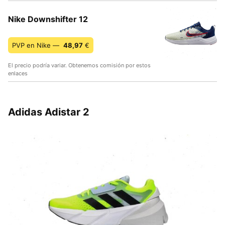
Nike Downshifter 12
PVP en Nike —
48,97
€
El precio podría variar. Obtenemos comisión por estos
enlaces
Adidas Adistar 2