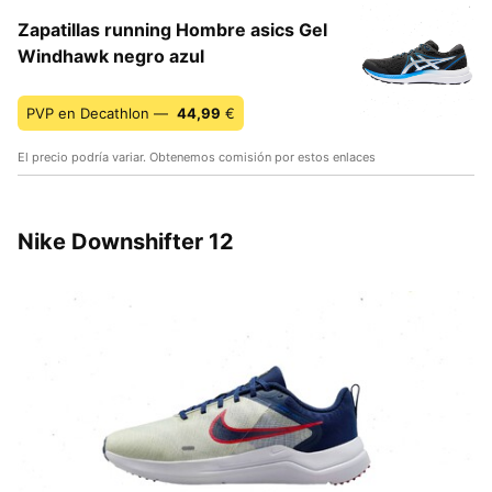
Zapatillas running Hombre asics Gel
Windhawk negro azul
PVP en Decathlon —
44,99
€
El precio podría variar. Obtenemos comisión por estos enlaces
Nike Downshifter 12