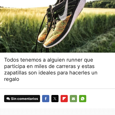
Todos tenemos a alguien runner que
participa en miles de carreras y estas
zapatillas son ideales para hacerles un
regalo
Sin comentarios
FACEBOOK
TWITTER
FLIPBOARD
E-
WHATSAPP
MAIL