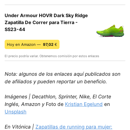
Under Armour HOVR Dark Sky Ridge
Zapatilla De Correr para Tierra -
SS23-44
Hoy en Amazon —
97,02
€
El precio podría variar. Obtenemos comisión por estos enlaces
Nota: algunos de los enlaces aquí publicados son
de afiliados y pueden reportar un beneficio.
Imágenes | Decathlon, Sprinter, Nike, El Corte
Inglés, Amazon y
Foto de
Kristian Egelund
en
Unsplash
En Vitónica |
Zapatillas de running para mujer: