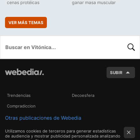
cenas protéicas
ganar masa muscular
VER MÁS TEMAS
BUSC
SUBIR
Trendencias
Decoesfera
Compradiccion
Otras publicaciones de Webedia
Utilizamos cookies de terceros para generar estadísticas
de audiencia y mostrar publicidad personalizada analizando