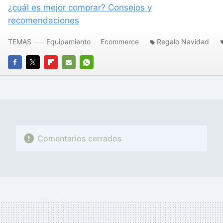
¿cuál es mejor comprar? Consejos y
recomendaciones
TEMAS
Equipamiento
Ecommerce
Regalo Navidad
FACEBOOK
TWITTER
FLIPBOARD
E-
WHATSAPP
MAIL
Comentarios cerrados