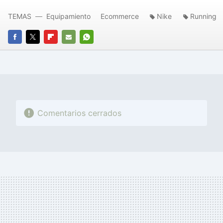
TEMAS
Equipamiento
Ecommerce
Nike
Running
FACEBOOK
TWITTER
FLIPBOARD
E-
WHATSAPP
MAIL
Comentarios cerrados