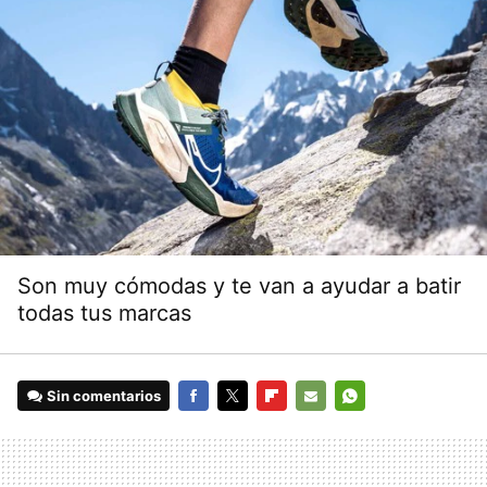
Son muy cómodas y te van a ayudar a batir
todas tus marcas
Sin comentarios
FACEBOOK
TWITTER
FLIPBOARD
E-
WHATSAPP
MAIL