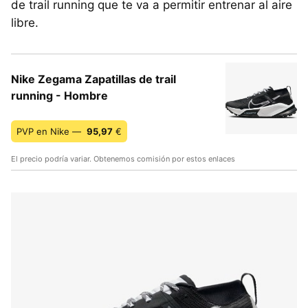
de trail running que te va a permitir entrenar al aire
libre.
Nike Zegama Zapatillas de trail
running - Hombre
PVP en Nike —
95,97
€
El precio podría variar. Obtenemos comisión por estos enlaces