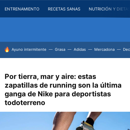
ENTRENAMIENTO
RECETAS SANAS
NUTRICIÓN Y DIETA
HOY SE HABLA DE
Ayuno intermitente
Grasa
Adidas
Mercadona
Dec
Por tierra, mar y aire: estas
zapatillas de running son la última
ganga de Nike para deportistas
todoterreno