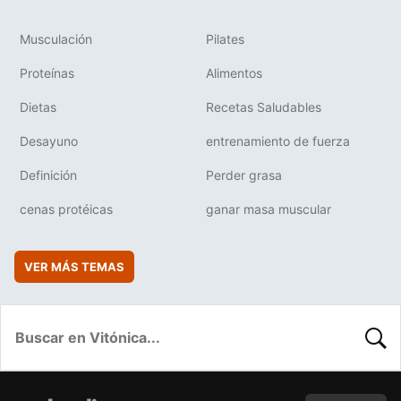
Musculación
Pilates
Proteínas
Alimentos
Dietas
Recetas Saludables
Desayuno
entrenamiento de fuerza
Definición
Perder grasa
cenas protéicas
ganar masa muscular
VER MÁS TEMAS
BUSC