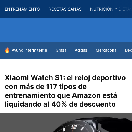
ENTRENAMIENTO
RECETAS SANAS
NUTRICIÓN Y DIETA
HOY SE HABLA DE
Ayuno intermitente
Grasa
Adidas
Mercadona
Dec
Xiaomi Watch S1: el reloj deportivo
con más de 117 tipos de
entrenamiento que Amazon está
liquidando al 40% de descuento