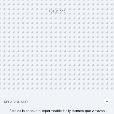
RELACIONADO
Esta es la chaqueta impermeable Helly Hansen que Amazon está liquidando al 50% y que es ideal para senderistas