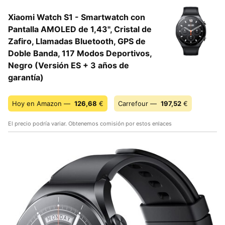
Xiaomi Watch S1 - Smartwatch con
Pantalla AMOLED de 1,43", Cristal de
Zafiro, Llamadas Bluetooth, GPS de
Doble Banda, 117 Modos Deportivos,
Negro (Versión ES + 3 años de
garantía)
Hoy en Amazon —
126,68
€
Carrefour —
197,52
€
El precio podría variar. Obtenemos comisión por estos enlaces