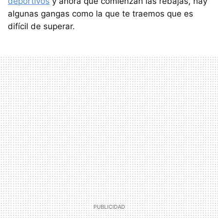
deportivos
y ahora que comienzan las rebajas, hay
algunas gangas como la que te traemos que es
difícil de superar.