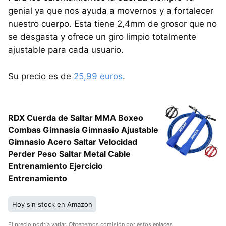
genial ya que nos ayuda a movernos y a fortalecer
nuestro cuerpo. Esta tiene 2,4mm de grosor que no
se desgasta y ofrece un giro limpio totalmente
ajustable para cada usuario.
Su precio es de
25,99 euros
.
RDX Cuerda de Saltar MMA Boxeo
Combas Gimnasia Gimnasio Ajustable
Gimnasio Acero Saltar Velocidad
Perder Peso Saltar Metal Cable
Entrenamiento Ejercicio
Entrenamiento
Hoy sin stock en Amazon
El precio podría variar. Obtenemos comisión por estos enlaces