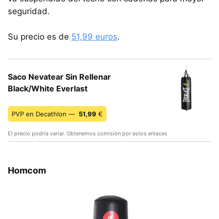
seguridad.
Su precio es de
51,99 euros
.
Saco Nevatear Sin Rellenar
Black/White Everlast
PVP en Decathlon —
51,99
€
El precio podría variar. Obtenemos comisión por estos enlaces
Homcom