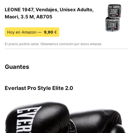
LEONE 1947, Vendajes, Unisex Adulto,
Maori, 3.5 M, AB705
Hoy en Amazon —
9,90
€
El precio podría variar. Obtenemos comisión por estos enlaces
Guantes
Everlast Pro Style Elite 2.0