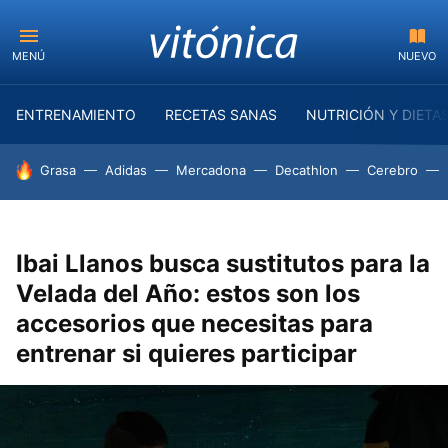
MENÚ
NUEVO
ENTRENAMIENTO
RECETAS SANAS
NUTRICIÓN Y DIETA
HOY SE HABLA DE
Grasa
Adidas
Mercadona
Decathlon
Cerebro
Ibai Llanos busca sustitutos para la
Velada del Año: estos son los
accesorios que necesitas para
entrenar si quieres participar