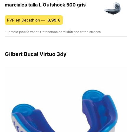
marciales talla L Outshock 500 gris
PVP en Decathlon —
8,99
€
El precio podría variar. Obtenemos comisión por estos enlaces
Gilbert Bucal Virtuo 3dy