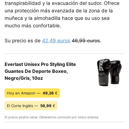
transpirabilidad y la evacuación del sudor. Ofrece
una protección más avanzada de la zona de la
muñeca y la almohadilla hace que su uso sea
mucho más confortable.
Su precio es de
42,49 euros
46,99 euros
.
Everlast Unisex Pro Styling Elite
Guantes De Deporte Boxeo,
Negro/Gris, 10oz
Hoy en Amazon —
49,26
€
El Corte Inglés —
56,99
€
El precio podría variar. Obtenemos comisión por estos enlaces