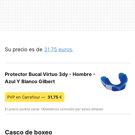
Su precio es de
31,75 euros
.
Protector Bucal Virtuo 3dy - Hombre -
Azul Y Blanco Gilbert
PVP en Carrefour —
31,75
€
El precio podría variar. Obtenemos comisión por estos enlaces
Casco de boxeo