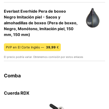
Everlast Everhide Pera de boxeo
Negro Imitación piel - Sacos y
almohadillas de boxeo (Pera de boxeo,
Negro, Monótono, Imitación piel, 150
mm, 150 mm)
PVP en El Corte Inglés —
39,99
€
El precio podría variar. Obtenemos comisión por estos enlaces
Comba
Cuerda RDX