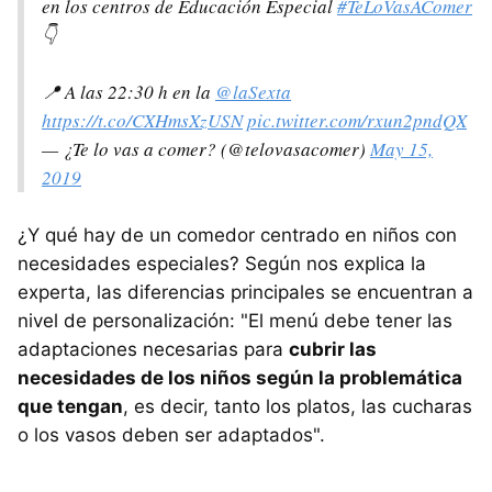
en los centros de Educación Especial
#TeLoVasAComer
👇
📍 A las 22:30 h en la
@laSexta
https://t.co/CXHmsXzUSN
pic.twitter.com/rxun2pndQX
— ¿Te lo vas a comer? (@telovasacomer)
May 15,
2019
¿Y qué hay de un comedor centrado en niños con
necesidades especiales? Según nos explica la
experta, las diferencias principales se encuentran a
nivel de personalización: "El menú debe tener las
adaptaciones necesarias para
cubrir las
necesidades de los niños según la problemática
que tengan
, es decir, tanto los platos, las cucharas
o los vasos deben ser adaptados".