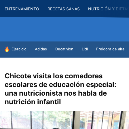
ENTRENAMIENTO
RECETAS SANAS
NUTRICIÓN Y DIETA
HOY SE HABLA DE
Ejercicio
Adidas
Decathlon
Lidl
Freidora de aire
Chicote visita los comedores
escolares de educación especial:
una nutricionista nos habla de
nutrición infantil