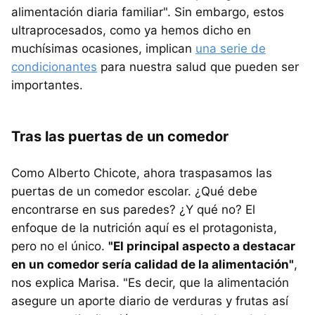
alimentación diaria familiar". Sin embargo, estos
ultraprocesados, como ya hemos dicho en
muchísimas ocasiones, implican
una serie de
condicionantes
para nuestra salud que pueden ser
importantes.
Tras las puertas de un comedor
Como Alberto Chicote, ahora traspasamos las
puertas de un comedor escolar. ¿Qué debe
encontrarse en sus paredes? ¿Y qué no? El
enfoque de la nutrición aquí es el protagonista,
pero no el único.
"El principal aspecto a destacar
en un comedor sería calidad de la alimentación"
,
nos explica Marisa. "Es decir, que la alimentación
asegure un aporte diario de verduras y frutas así