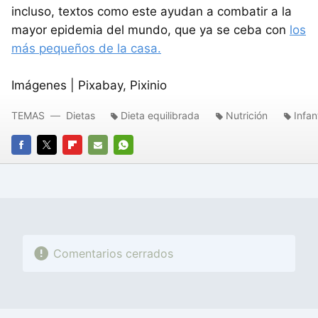
incluso, textos como este ayudan a combatir a la
mayor epidemia del mundo, que ya se ceba con
los
más pequeños de la casa.
Imágenes | Pixabay, Pixinio
TEMAS
Dietas
Dieta equilibrada
Nutrición
Infant
FACEBOOK
TWITTER
FLIPBOARD
E-
WHATSAPP
MAIL
Comentarios cerrados