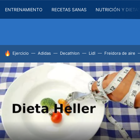
ENTRENAMIENTO
RECETAS SANAS
NUTRICIÓN Y DIETA
HOY SE HABLA DE
Ejercicio
Adidas
Decathlon
Lidl
Freidora de aire