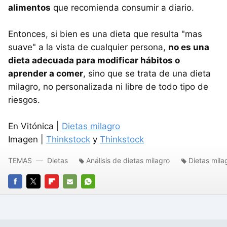
alimentos
que recomienda consumir a diario.
Entonces, si bien es una dieta que resulta "mas
suave" a la vista de cualquier persona,
no es una
dieta adecuada para modificar hábitos o
aprender a comer
, sino que se trata de una dieta
milagro, no personalizada ni libre de todo tipo de
riesgos.
En Vitónica |
Dietas milagro
Imagen |
Thinkstock
y
Thinkstock
TEMAS
Dietas
Análisis de dietas milagro
Dietas mila
FACEBOOK
TWITTER
FLIPBOARD
E-
WHATSAPP
MAIL