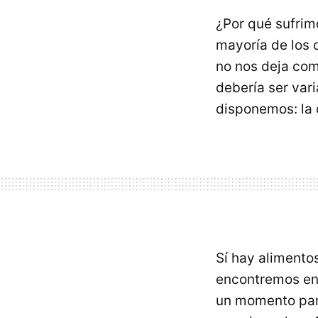
¿Por qué sufrim
mayoría de los 
no nos deja com
debería ser var
disponemos: la 
Sí hay alimento
encontremos en
un momento para