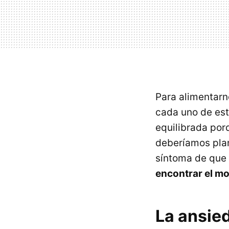
Para alimentar
cada uno de est
equilibrada por
deberíamos plan
síntoma de que 
encontrar el m
La ansie