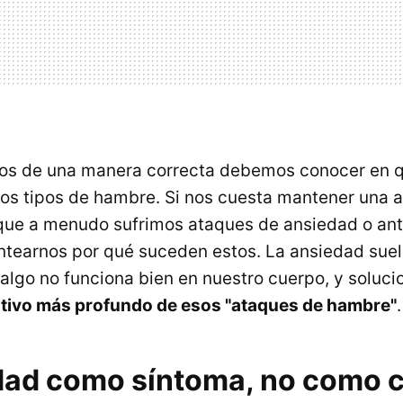
nos de una manera correcta debemos conocer en q
os tipos de hambre. Si nos cuesta mantener una 
que a menudo sufrimos ataques de ansiedad o ant
tearnos por qué suceden estos. La ansiedad suel
algo no funciona bien en nuestro cuerpo, y soluci
otivo más profundo de esos "ataques de hambre"
.
dad como síntoma, no como 