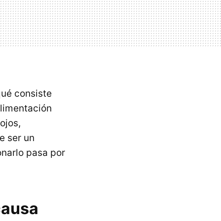
ué consiste
alimentación
ojos,
e ser un
onarlo pasa por
causa