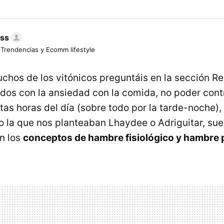
ess
 Trendencias y Ecomm lifestyle
hos de los vitónicos preguntáis en la sección R
dos con la ansiedad con la comida, no poder contr
as horas del día (sobre todo por la tarde-noche), 
 la que nos planteaban Lhaydee o Adriguitar, sue
n los
conceptos de hambre fisiológico y hambre 