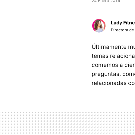
24 Enero 2014
Lady Fitn
Directora de
Últimamente muc
temas relaciona
comemos a ciert
preguntas, como
relacionadas co