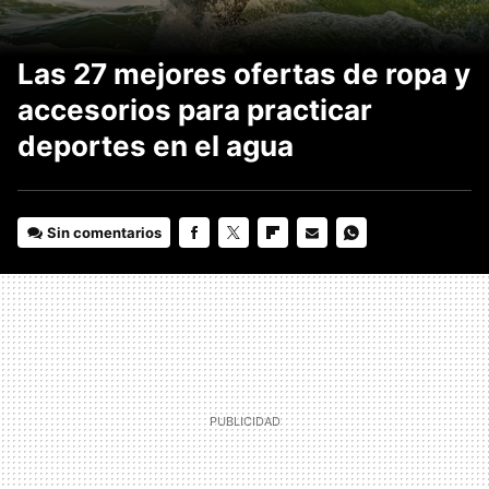
Las 27 mejores ofertas de ropa y
accesorios para practicar
deportes en el agua
Sin comentarios
FACEBOOK
TWITTER
FLIPBOARD
E-
WHATSAPP
MAIL