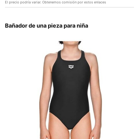
El precio podría variar. Obtenemos comisión por estos enlaces
Bañador de una pieza para niña