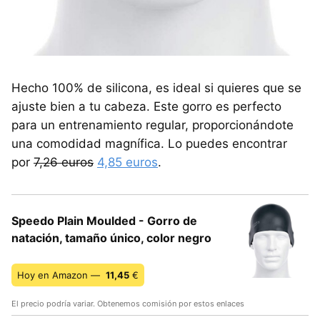
Hecho 100% de silicona, es ideal si quieres que se
ajuste bien a tu cabeza. Este gorro es perfecto
para un entrenamiento regular, proporcionándote
una comodidad magnífica. Lo puedes encontrar
por
7,26 euros
4,85 euros
.
Speedo Plain Moulded - Gorro de
natación, tamaño único, color negro
Hoy en Amazon —
11,45
€
El precio podría variar. Obtenemos comisión por estos enlaces