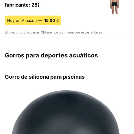
fabricante: 28)
Hoy en Amazon —
15,00
€
El precio podría variar. Obtenemos comisión por estos enlaces
Gorros para deportes acuáticos
Gorro de silicona para piscinas