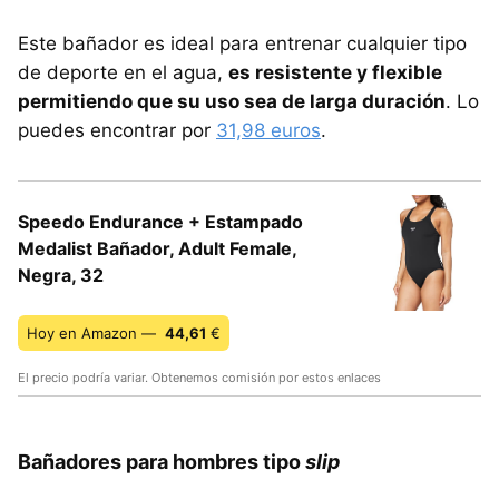
Este bañador es ideal para entrenar cualquier tipo
de deporte en el agua,
es resistente y flexible
permitiendo que su uso sea de larga duración
. Lo
puedes encontrar por
31,98 euros
.
Speedo Endurance + Estampado
Medalist Bañador, Adult Female,
Negra, 32
Hoy en Amazon —
44,61
€
El precio podría variar. Obtenemos comisión por estos enlaces
Bañadores para hombres tipo
slip