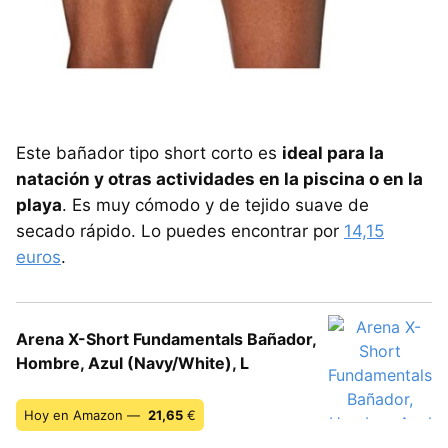
Este bañador tipo short corto es
ideal para la
natación y otras actividades en la piscina o en la
playa
. Es muy cómodo y de tejido suave de
secado rápido. Lo puedes encontrar por
14,15
euros
.
Arena X-Short Fundamentals Bañador,
Hombre, Azul (Navy/White), L
Hoy en Amazon —
21,65
€