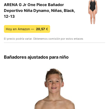
ARENA G Jr One Piece Bañador
Deportivo Niña Dynamo, Niñas, Black,
12-13
Hoy en Amazon —
20,57
€
El precio podría variar. Obtenemos comisión por estos enlaces
Bañadores ajustados para niño