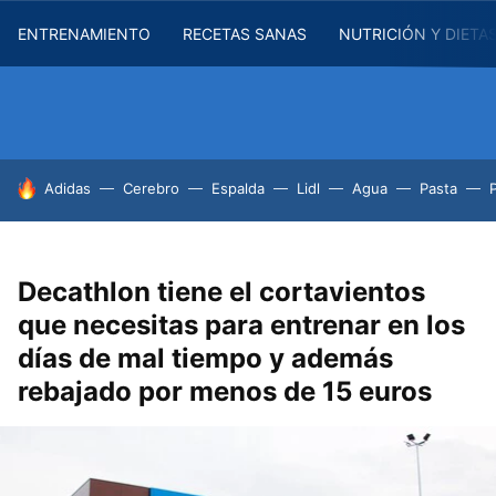
ENTRENAMIENTO
RECETAS SANAS
NUTRICIÓN Y DIETA
HOY SE HABLA DE
Adidas
Cerebro
Espalda
Lidl
Agua
Pasta
Decathlon tiene el cortavientos
que necesitas para entrenar en los
días de mal tiempo y además
rebajado por menos de 15 euros