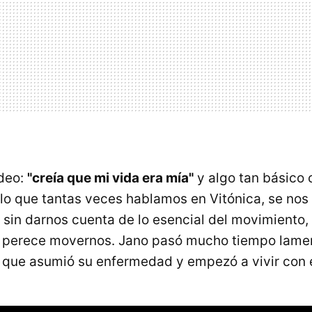
ideo:
"creía que mi vida era mía"
y algo tan básico 
lo que tantas veces hablamos en Vitónica, se nos
o sin darnos cuenta de lo esencial del movimiento,
a perece movernos. Jano pasó mucho tiempo lame
a que asumió su enfermedad y empezó a vivir con e