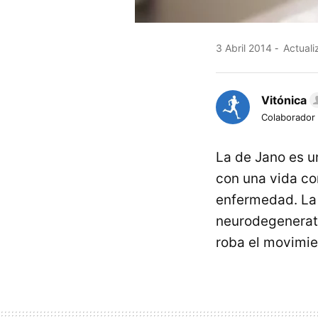
3 Abril 2014
Actuali
Vitónica
Colaborador
La de Jano es u
con una vida co
enfermedad. L
neurodegenerati
roba el movimie