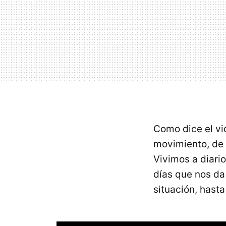
Como dice el v
movimiento, de 
Vivimos a diari
días que nos d
situación, hast