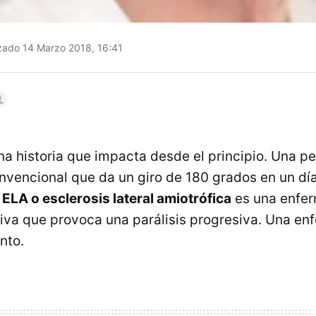
zado 14 Marzo 2018, 16:41
na historia que impacta desde el principio. Una pe
nvencional que da un giro de 180 grados en un dí
a
ELA o esclerosis lateral amiotrófica
es una enfe
va que provoca una parálisis progresiva. Una e
nto.