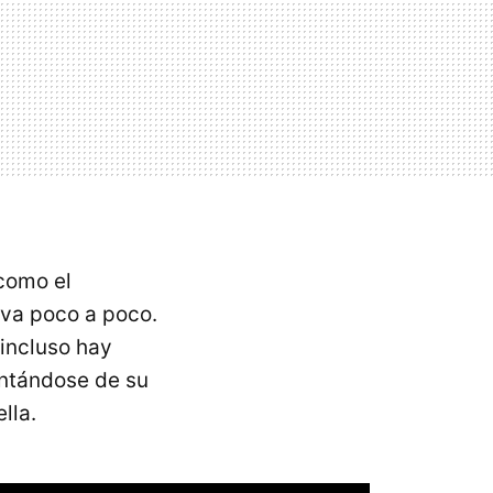
como el
 va poco a poco.
 incluso hay
ntándose de su
lla.