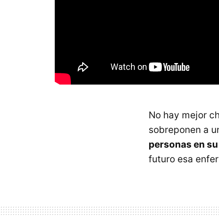
No hay mejor ch
sobreponen a un
personas en su
futuro esa enfe