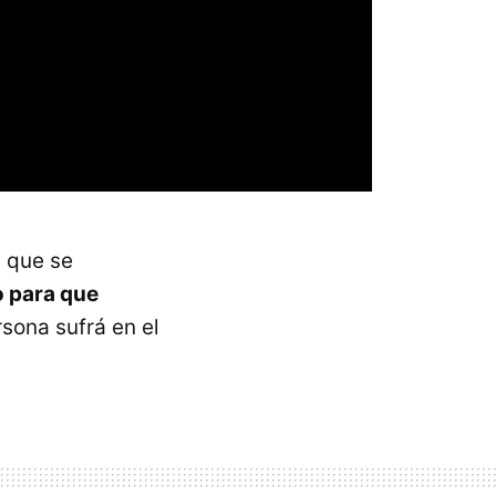
 que se
o para que
sona sufrá en el