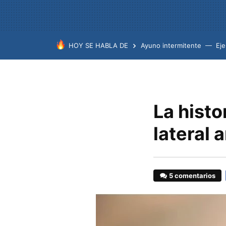
HOY SE HABLA DE
Ayuno intermitente
Eje
La histo
lateral 
5 comentarios