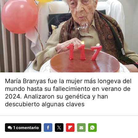
María Branyas fue la mujer más longeva del
mundo hasta su fallecimiento en verano de
2024. Analizaron su genética y han
descubierto algunas claves
1 comentario
FACEBOOK
TWITTER
FLIPBOARD
E-
WHATSAPP