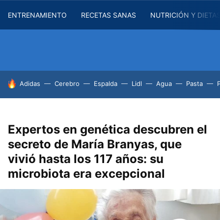
ENTRENAMIENTO
RECETAS SANAS
NUTRICIÓN Y DIETA
HOY SE HABLA DE
Adidas
Cerebro
Espalda
Lidl
Agua
Pasta
Expertos en genética descubren el
secreto de María Branyas, que
vivió hasta los 117 años: su
microbiota era excepcional