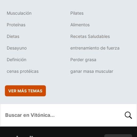
Musculación
Pilates
Proteínas
Alimentos
Dietas
Recetas Saludables
Desayuno
entrenamiento de fuerza
Definición
Perder grasa
cenas protéicas
ganar masa muscular
VER MÁS TEMAS
BUSC