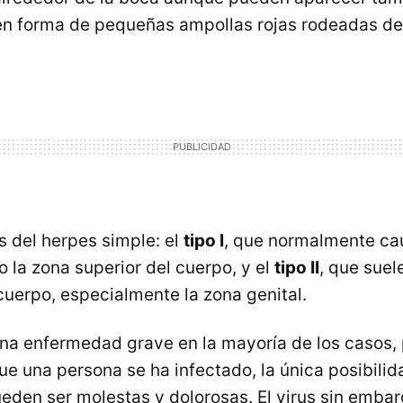
en forma de pequeñas ampollas rojas rodeadas de
s del herpes simple: el
tipo I
, que normalmente ca
 o la zona superior del cuerpo, y el
tipo II
, que suel
 cuerpo, especialmente la zona genital.
una enfermedad grave en la mayoría de los casos,
ue una persona se ha infectado, la única posibili
ueden ser molestas y dolorosas. El virus sin emba