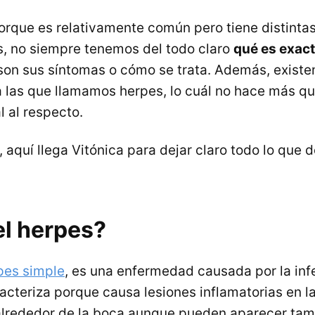
rque es relativamente común pero tiene distinta
, no siempre tenemos del todo claro
qué es exac
 son sus síntomas o cómo se trata. Además, existen
las que llamamos herpes, lo cuál no hace más qu
l al respecto.
 aquí llega Vitónica para dejar claro todo lo que 
el herpes?
pes simple
, es una enfermedad causada por la inf
acteriza porque causa lesiones inflamatorias en la
lrededor de la boca aunque pueden aparecer tam