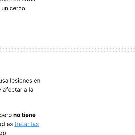
 un cerco
usa lesiones en
e afectar a la
 pero
no tiene
dad es
tratar las
rgo