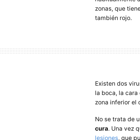
zonas, que tien
también rojo.
Existen dos viru
la boca, la cara
zona inferior el
No se trata de 
cura
. Una vez q
lesiones
, que p