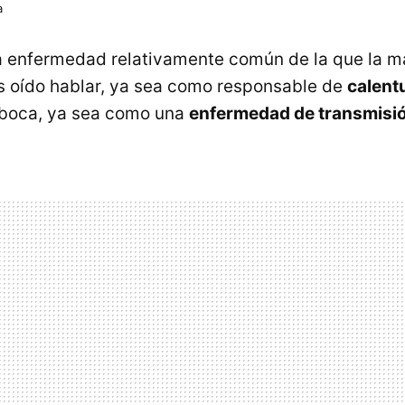
a
 enfermedad relativamente común de la que la m
oído hablar, ya sea como responsable de
calent
 boca, ya sea como una
enfermedad de transmisi