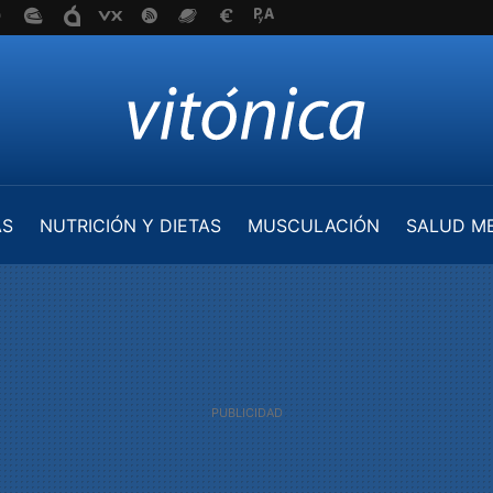
AS
NUTRICIÓN Y DIETAS
MUSCULACIÓN
SALUD M