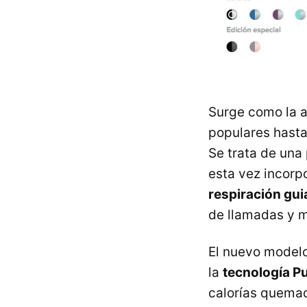
Surge como la al
populares hasta
Se trata de una 
esta vez incorp
respiración gui
de llamadas y m
El nuevo modelo
la
tecnología Pu
calorías quemad