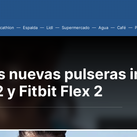
cathlon
Espalda
Lidl
Supermercado
Agua
Café
P
s nuevas pulseras i
 y Fitbit Flex 2