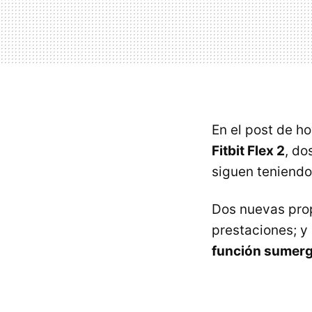
En el post de h
Fitbit Flex 2
, do
siguen teniendo
Dos nuevas prop
prestaciones; y
función sumerg