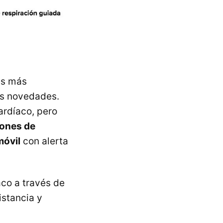
tes más
as novedades.
cardíaco, pero
iones de
móvil
con alerta
co a través de
istancia y