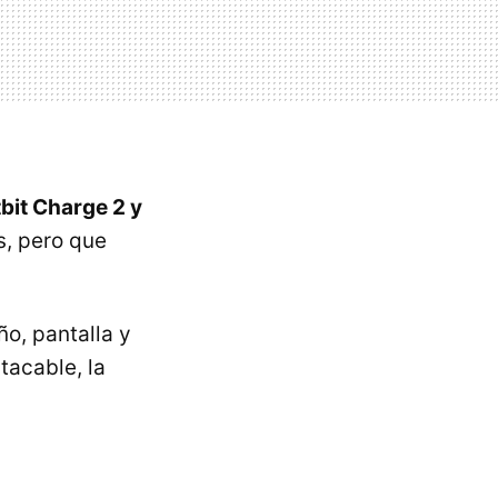
bit Charge 2 y
s, pero que
o, pantalla y
tacable, la