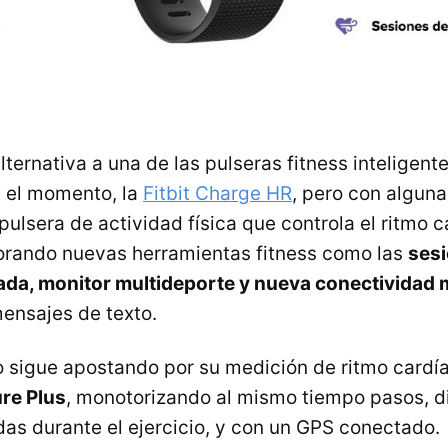
ternativa a una de las pulseras fitness inteligen
 el momento, la
Fitbit Charge HR
, pero con algun
pulsera de actividad física que controla el ritmo 
orando nuevas herramientas fitness como las
ses
ada, monitor multideporte y nueva conectividad 
ensajes de texto.
 sigue apostando por su medición de ritmo cardía
re Plus
, monotorizando al mismo tiempo pasos, d
as durante el ejercicio, y con un GPS conectado.