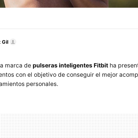
 Gil
da marca de
pulseras inteligentes Fitbit
ha presen
ntos con el objetivo de conseguir el mejor acom
amientos personales.