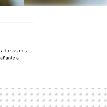
tado sus dos
pañante a