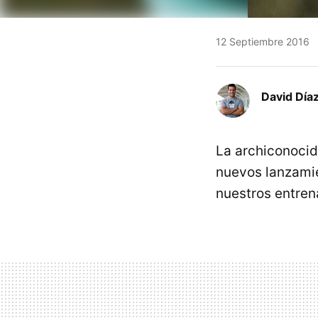
12 Septiembre 2016
David Díaz
La archiconoci
nuevos lanzamie
nuestros entren