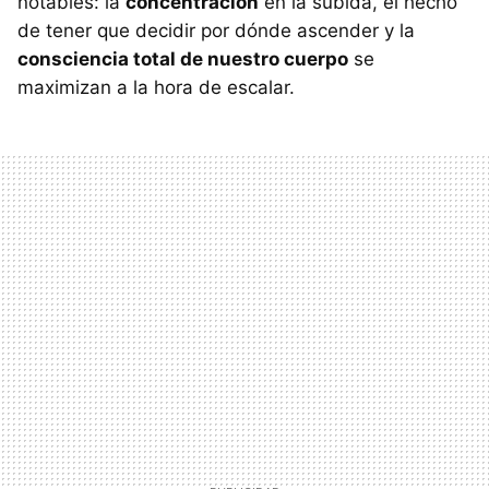
notables: la
concentración
en la subida, el hecho
de tener que decidir por dónde ascender y la
consciencia total de nuestro cuerpo
se
maximizan a la hora de escalar.