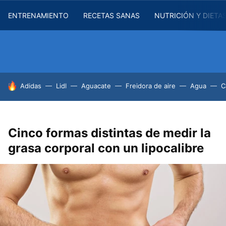
ENTRENAMIENTO
RECETAS SANAS
NUTRICIÓN Y DIETA
HOY SE HABLA DE
Adidas
Lidl
Aguacate
Freidora de aire
Agua
C
Cinco formas distintas de medir la
grasa corporal con un lipocalibre