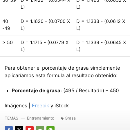
L)
L)
40
D = 1.1620 - (0.0700 X
D = 1.1333 - (0.0612 X
-49
L)
L)
> 50
D = 1.1715 - (0.0779 X
D = 1.1339 - (0.0645 X
L)
L)
Para obtener el porcentaje de grasa simplemente
aplicaríamos esta formula al resultado obtenido:
Porcentaje de grasa:
(495 / Resultado) – 450
Imágenes |
Freepik
y iStock
TEMAS
Entrenamiento
Grasa