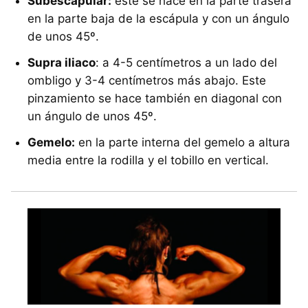
Subescapular:
este se hace en la parte trasera
en la parte baja de la escápula y con un ángulo
de unos 45º.
Supra iliaco
: a 4-5 centímetros a un lado del
ombligo y 3-4 centímetros más abajo. Este
pinzamiento se hace también en diagonal con
un ángulo de unos 45º.
Gemelo:
en la parte interna del gemelo a altura
media entre la rodilla y el tobillo en vertical.