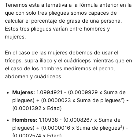
Tenemos esta alternativa a la fórmula anterior en la
que con solo tres pliegues somos capaces de
calcular el porcentaje de grasa de una persona.
Estos tres pliegues varían entre hombres y
mujeres.
En el caso de las mujeres debemos de usar el
tríceps, supra iliaco y el cuádriceps mientras que en
el caso de los hombres mediremos el pecho,
abdomen y cuádriceps.
Mujeres:
1.0994921 - (0.0009929 x Suma de
pliegues) + (0.0000023 x Suma de pliegues²) -
(0.0001392 x Edad)
Hombres:
1.10938 - (0.0008267 x Suma de
pliegues) + (0.0000016 x Suma de pliegues²) -
(0.0002574 x Edad)