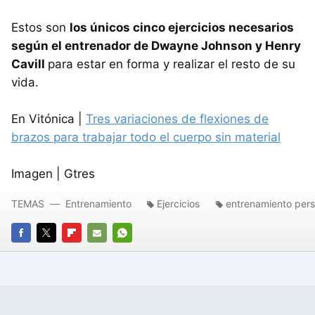
Estos son
los únicos cinco ejercicios necesarios
según el entrenador de Dwayne Johnson y Henry
Cavill
para estar en forma y realizar el resto de su
vida.
En Vitónica |
Tres variaciones de flexiones de
brazos para trabajar todo el cuerpo sin material
Imagen | Gtres
TEMAS
Entrenamiento
Ejercicios
entrenamiento pers
FACEBOOK
TWITTER
FLIPBOARD
E-
WHATSAPP
MAIL