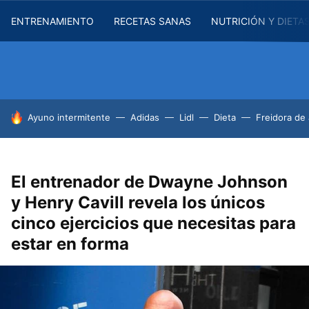
ENTRENAMIENTO
RECETAS SANAS
NUTRICIÓN Y DIETA
HOY SE HABLA DE
Ayuno intermitente
Adidas
Lidl
Dieta
Freidora de 
El entrenador de Dwayne Johnson
y Henry Cavill revela los únicos
cinco ejercicios que necesitas para
estar en forma