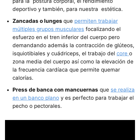
para la postura corporal, el rendimiento
deportivo y también, para nuestra estética.
Zancadas o lunges
que
permiten trabajar
múltiples grupos musculares
focalizando el
esfuerzo en el tren inferior del cuerpo pero
demandando además la contracción de glúteos,
isquiotibiales y cuádriceps, el trabajo del
core
o
zona media del cuerpo así como la elevación de
la frecuencia cardíaca que permite quemar
calorías.
Press de banca con mancuernas
que
se realiza
en un banco plano
y es perfecto para trabajar el
pecho o pectorales.