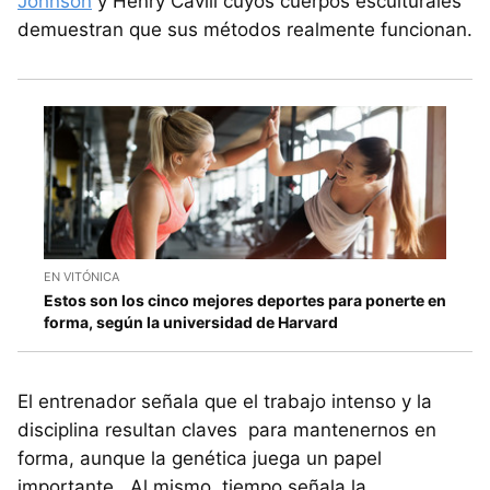
Johnson
y Henry Cavill cuyos cuerpos esculturales
demuestran que sus métodos realmente funcionan.
EN VITÓNICA
Estos son los cinco mejores deportes para ponerte en
forma, según la universidad de Harvard
El entrenador señala que el trabajo intenso y la
disciplina resultan claves para mantenernos en
forma, aunque la genética juega un papel
importante. Al mismo, tiempo señala la