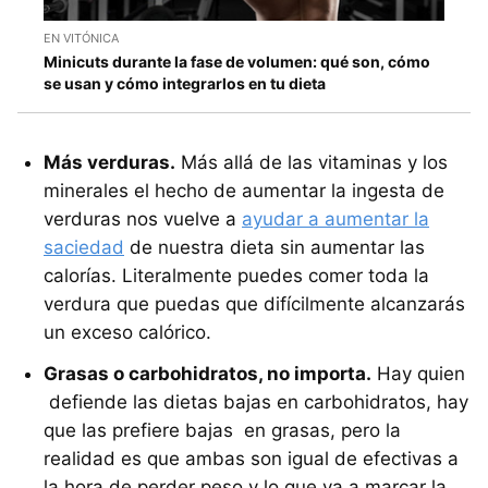
EN VITÓNICA
Minicuts durante la fase de volumen: qué son, cómo
se usan y cómo integrarlos en tu dieta
Más verduras.
Más allá de las vitaminas y los
minerales el hecho de aumentar la ingesta de
verduras nos vuelve a
ayudar a aumentar la
saciedad
de nuestra dieta sin aumentar las
calorías. Literalmente puedes comer toda la
verdura que puedas que difícilmente alcanzarás
un exceso calórico.
Grasas o carbohidratos, no importa.
Hay quien
defiende las dietas bajas en carbohidratos, hay
que las prefiere bajas en grasas, pero la
realidad es que ambas son igual de efectivas a
la hora de perder peso y lo que va a marcar la