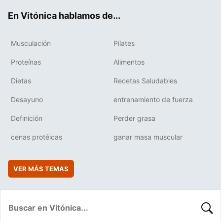
ok
e
am
rd
En Vitónica hablamos de...
Musculación
Pilates
Proteínas
Alimentos
Dietas
Recetas Saludables
Desayuno
entrenamiento de fuerza
Definición
Perder grasa
cenas protéicas
ganar masa muscular
VER MÁS TEMAS