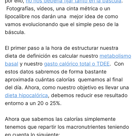
por ello,
no nos debería fijar tanto en la báscula
.
Fotografías, vídeos, una cinta métrica o un
lipocalibre nos darán una mejor idea de como
vamos evolucionando que el simple peso de la
báscula.
El primer paso a la hora de estructurar nuestra
dieta de definición es calcular nuestro
metabolismo
basal
y nuestro
gasto calórico total o TDEE
. Con
estos datos sabremos de forma bastante
aproximada cuántas calorías quemamos al final
del día. Ahora, como nuestro objetivo es llevar una
dieta hipocalórica
, debemos reducir ese resultado
entorno a un 20 o 25%.
Ahora que sabemos las calorías simplemente
tenemos que repartir los macronutrientes teniendo
en cuenta lo siguiente: