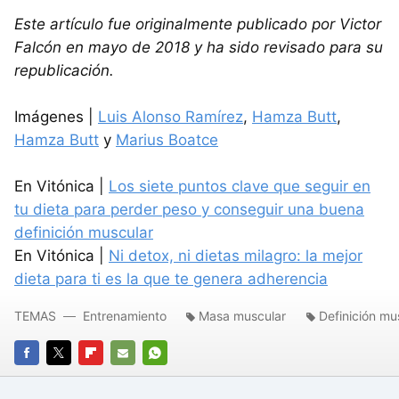
Este artículo fue originalmente publicado por Victor
Falcón en mayo de 2018 y ha sido revisado para su
republicación.
Imágenes |
Luis Alonso Ramírez
,
Hamza Butt
,
Hamza Butt
y
Marius Boatce
En Vitónica |
Los siete puntos clave que seguir en
tu dieta para perder peso y conseguir una buena
definición muscular
En Vitónica |
Ni detox, ni dietas milagro: la mejor
dieta para ti es la que te genera adherencia
TEMAS
Entrenamiento
Masa muscular
Definición mu
FACEBOOK
TWITTER
FLIPBOARD
E-
WHATSAPP