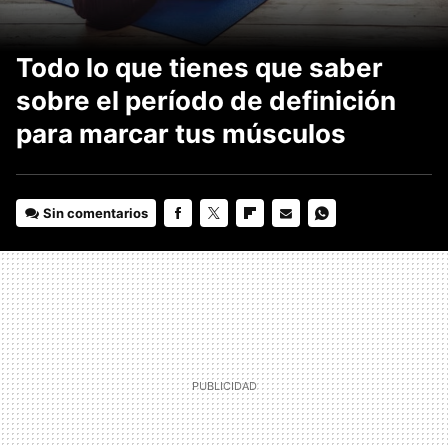
Todo lo que tienes que saber
sobre el período de definición
para marcar tus músculos
Sin comentarios
FACEBOOK
TWITTER
FLIPBOARD
E-
WHATSAPP
MAIL