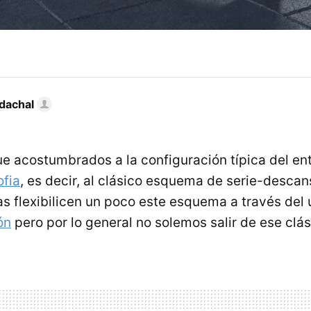
dachal
 acostumbrados a la configuración típica del en
ofia
, es decir, al clásico esquema de serie-desca
s flexibilicen un poco este esquema a través del
ón
pero por lo general no solemos salir de ese cl