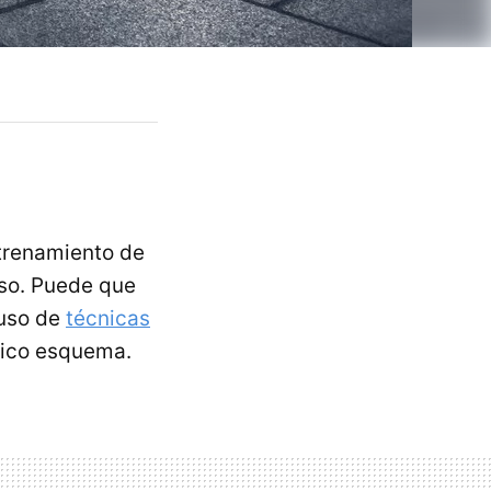
trenamiento de
nso. Puede que
 uso de
técnicas
ásico esquema.