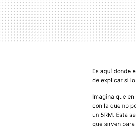
Es aquí donde e
de explicar si l
Imagina que en 
con la que no p
un 5RM. Esta se
que sirven para 