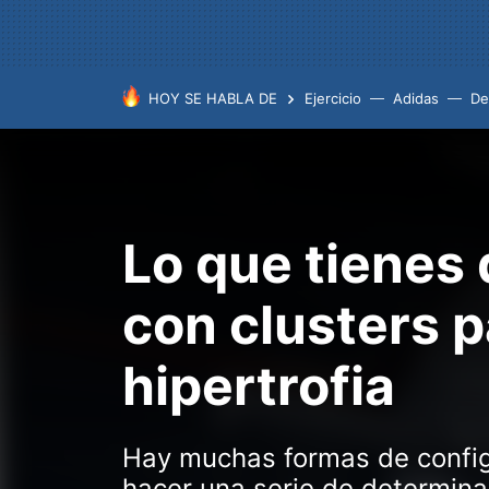
HOY SE HABLA DE
Ejercicio
Adidas
De
Lo que tienes
con clusters p
hipertrofia
Hay muchas formas de config
hacer una serie de determina