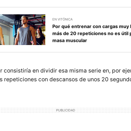
EN VITÓNICA
Por qué entrenar con cargas muy l
más de 20 repeticiones no es útil
masa muscular
r consistiría en dividir esa misma serie en, por eje
s repeticiones con descansos de unos 20 segundo