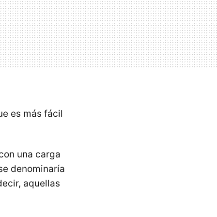
ue es más fácil
 con una carga
 se denominaría
decir, aquellas