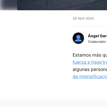
28 Abril 2024
Ángel Gar
Colaborador
Estamos más que
fuerza e hipertr
algunas persona
de intensificaci