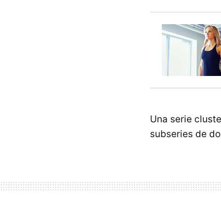
Una serie cluste
subseries de do