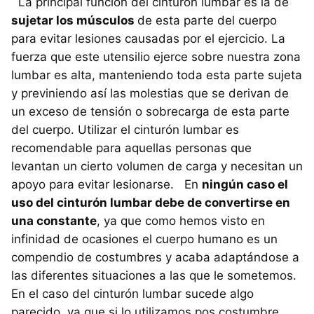
La principal función del cinturón lumbar es la de
sujetar los músculos
de esta parte del cuerpo
para evitar lesiones causadas por el ejercicio. La
fuerza que este utensilio ejerce sobre nuestra zona
lumbar es alta, manteniendo toda esta parte sujeta
y previniendo así las molestias que se derivan de
un exceso de tensión o sobrecarga de esta parte
del cuerpo. Utilizar el cinturón lumbar es
recomendable para aquellas personas que
levantan un cierto volumen de carga y necesitan un
apoyo para evitar lesionarse. En
ningún caso el
uso del cinturón lumbar debe de convertirse en
una constante
, ya que como hemos visto en
infinidad de ocasiones el cuerpo humano es un
compendio de costumbres y acaba adaptándose a
las diferentes situaciones a las que le sometemos.
En el caso del cinturón lumbar sucede algo
parecido, ya que si lo utilizamos pos costumbre