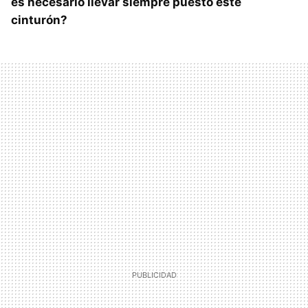
es necesario llevar siempre puesto este
cinturón?