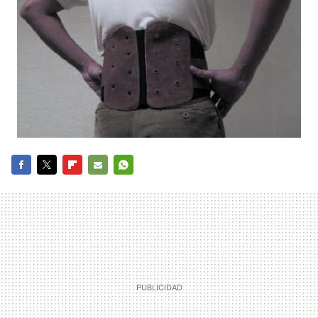
FACEBOOK
TWITTER
FLIPBOARD
E-
WHATSAPP
MAIL