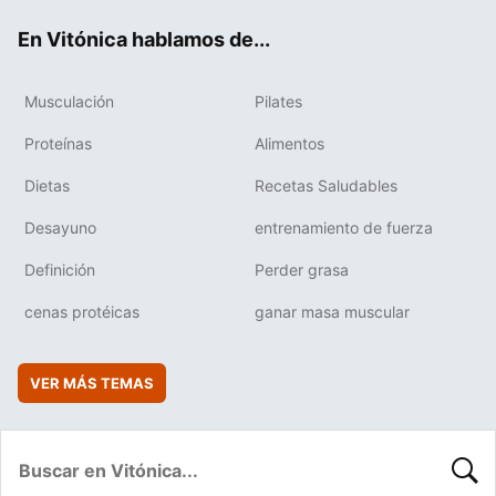
ok
e
am
rd
En Vitónica hablamos de...
Musculación
Pilates
Proteínas
Alimentos
Dietas
Recetas Saludables
Desayuno
entrenamiento de fuerza
Definición
Perder grasa
cenas protéicas
ganar masa muscular
VER MÁS TEMAS