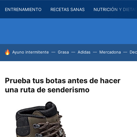
ENTRENAMIENTO
RECETAS SANAS
NUTRICIÓN Y DIETA
HOY SE HABLA DE
Ayuno intermitente
Grasa
Adidas
Mercadona
Dec
Prueba tus botas antes de hacer
una ruta de senderismo