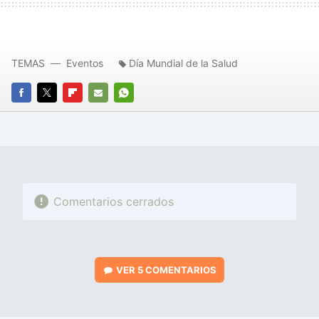
TEMAS
Eventos
Día Mundial de la Salud
FACEBOOK
TWITTER
FLIPBOARD
E-
WHATSAPP
MAIL
Comentarios cerrados
VER
5 COMENTARIOS