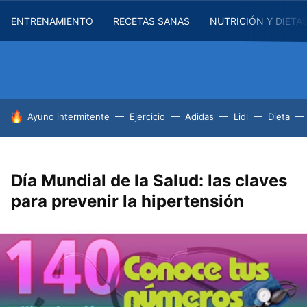
ENTRENAMIENTO
RECETAS SANAS
NUTRICIÓN Y DIETA
HOY SE HABLA DE
Ayuno intermitente
Ejercicio
Adidas
Lidl
Dieta
Día Mundial de la Salud: las claves
para prevenir la hipertensión