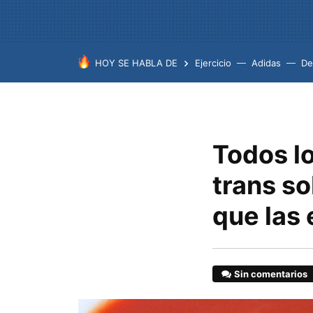
HOY SE HABLA DE
Ejercicio
Adidas
De
Todos lo
trans s
que las 
Sin comentarios