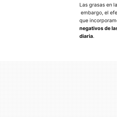
Las grasas en l
embargo, el efe
que incorporamo
negativos de la
diaria
.