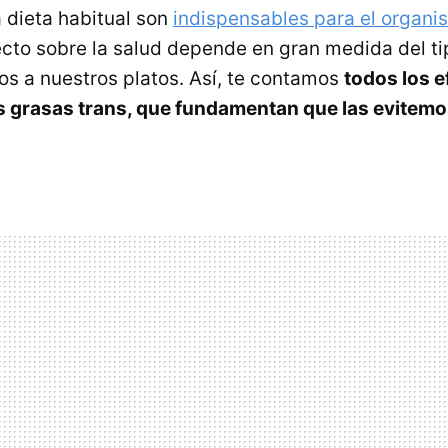
a dieta habitual son
indispensables para el organi
cto sobre la salud depende en gran medida del ti
s a nuestros platos. Así, te contamos
todos los e
s grasas trans, que fundamentan que las evitemos