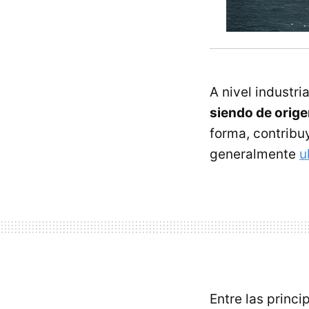
A nivel industria
siendo de orig
forma, contribu
generalmente
u
Entre las princ