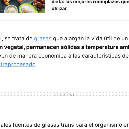
dieta: los mejores reemplazos qu
utilizar
l, se trata de
grasas
que alargan la vida útil de u
en vegetal, permanecen sólidas a temperatura am
yen de manera económica a las características de
ltraprocesado
.
ipales fuentes de grasas trans para el organismo 