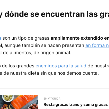
y dónde se encuentran las g
ns
son un tipo de grasas
ampliamente extendido en
l
, aunque también se hacen presentan
en forma n
 de alimentos, de origen animal.
o de los grandes
enemigos para la salud
de nuest
e de nuestra dieta sin que nos demos cuenta.
EN VITÓNICA
Resta grasas trans y suma grasas 