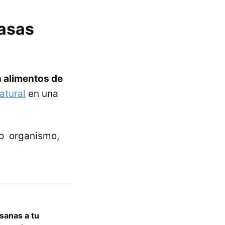
rasas
 alimentos de
atural
en una
ro organismo,
sanas a tu