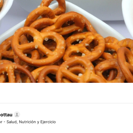
Gottau
r - Salud, Nutrición y Ejercicio