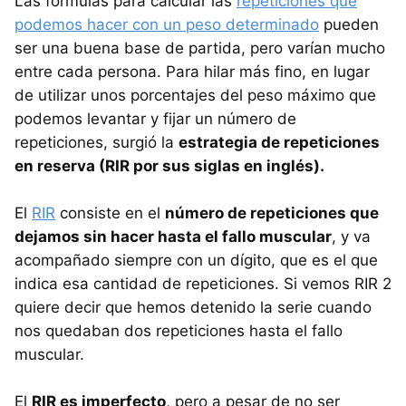
Las fórmulas para calcular las
repeticiones que
podemos hacer con un peso determinado
pueden
ser una buena base de partida, pero varían mucho
entre cada persona. Para hilar más fino, en lugar
de utilizar unos porcentajes del peso máximo que
podemos levantar y fijar un número de
repeticiones, surgió la
estrategia de repeticiones
en reserva (RIR por sus siglas en inglés).
El
RIR
consiste en el
número de repeticiones que
dejamos sin hacer hasta el fallo muscular
, y va
acompañado siempre con un dígito, que es el que
indica esa cantidad de repeticiones. Si vemos RIR 2
quiere decir que hemos detenido la serie cuando
nos quedaban dos repeticiones hasta el fallo
muscular.
El
RIR es imperfecto
, pero a pesar de no ser