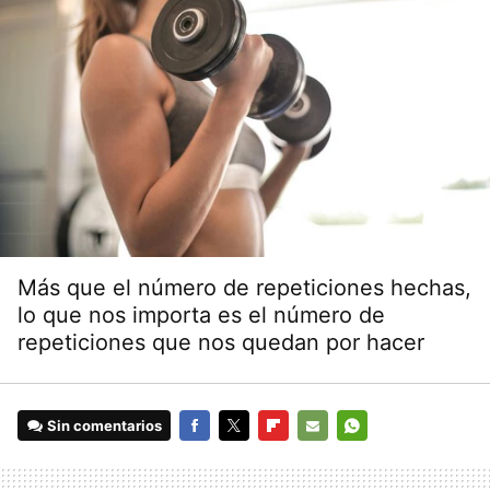
Más que el número de repeticiones hechas,
lo que nos importa es el número de
repeticiones que nos quedan por hacer
Sin comentarios
FACEBOOK
TWITTER
FLIPBOARD
E-
WHATSAPP
MAIL