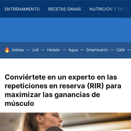
ENTRENAMIENTO
RECETAS SANAS
NUTRICIÓN Y DIETA
HOY SE HABLA DE
Adidas
Lidl
Helado
Agua
Smartwatch
Café
Conviértete en un experto en las
repeticiones en reserva (RIR) para
maximizar las ganancias de
músculo