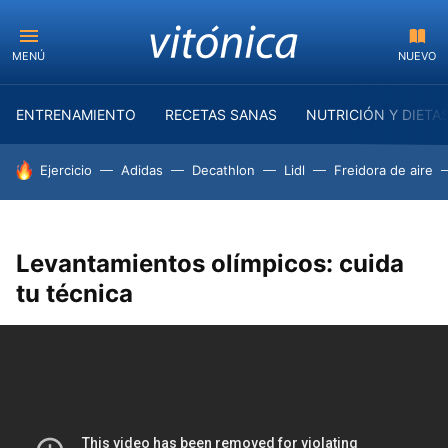
MENÚ
NUEVO
ENTRENAMIENTO
RECETAS SANAS
NUTRICIÓN Y DIETA
HOY SE HABLA DE
Ejercicio
Adidas
Decathlon
Lidl
Freidora de aire
Levantamientos olímpicos: cuida
tu técnica