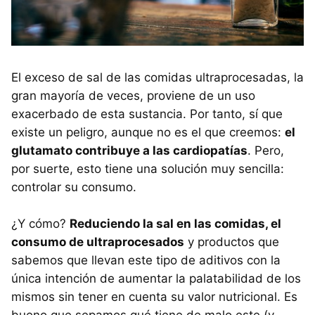
El exceso de sal de las comidas ultraprocesadas, la
gran mayoría de veces, proviene de un uso
exacerbado de esta sustancia. Por tanto, sí que
existe un peligro, aunque no es el que creemos:
el
glutamato contribuye a las cardiopatías
. Pero,
por suerte, esto tiene una solución muy sencilla:
controlar su consumo.
¿Y cómo?
Reduciendo la sal en las comidas, el
consumo de ultraprocesados
y productos que
sabemos que llevan este tipo de aditivos con la
única intención de aumentar la palatabilidad de los
mismos sin tener en cuenta su valor nutricional. Es
bueno que sepamos qué tiene de malo este (y