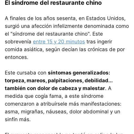
El síndrome del restaurante chino
A finales de los años sesenta, en Estados Unidos,
surgió una afección infelizmente denominada como
el "síndrome del restaurante chino". Este
sobrevenía
entre 15 y 20 minutos
tras ingerir
comida asiática, según decían las crónicas de por
entonces.
Este cursaba con
síntomas generalizados:
torpeza, mareos, palpitaciones, debilidad...
también con dolor de cabeza y malestar
. A
medida que cogía fama, a este síndrome
comenzaron a atribuírsele más manifestaciones:
asma, migrañas, náuseas, dolor abdominal y un
sinfín más.