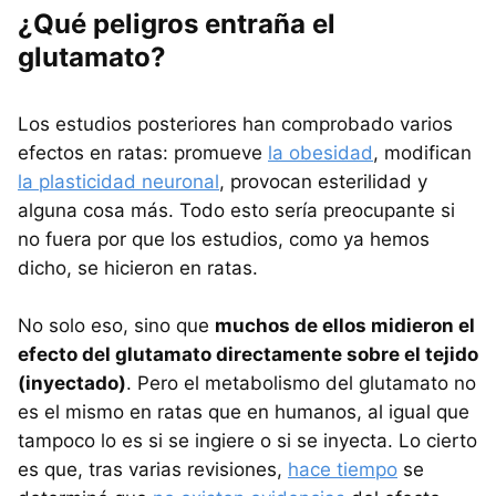
¿Qué peligros entraña el
glutamato?
Los estudios posteriores han comprobado varios
efectos en ratas: promueve
la obesidad
, modifican
la plasticidad neuronal
, provocan esterilidad y
alguna cosa más. Todo esto sería preocupante si
no fuera por que los estudios, como ya hemos
dicho, se hicieron en ratas.
No solo eso, sino que
muchos de ellos midieron el
efecto del glutamato directamente sobre el tejido
(inyectado)
. Pero el metabolismo del glutamato no
es el mismo en ratas que en humanos, al igual que
tampoco lo es si se ingiere o si se inyecta. Lo cierto
es que, tras varias revisiones,
hace tiempo
se