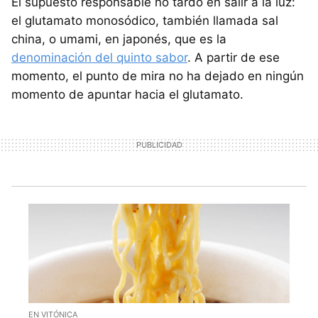
El supuesto responsable no tardó en salir a la luz:
el glutamato monosódico, también llamada sal
china, o umami, en japonés, que es la
denominación del quinto sabor
. A partir de ese
momento, el punto de mira no ha dejado en ningún
momento de apuntar hacia el glutamato.
EN VITÓNICA