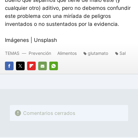
cualquier otro) aditivo, pero no debemos confundir
este problema con una miríada de peligros
inventados o no sustentados por la evidencia.
Imágenes | Unsplash
TEMAS
Prevención
Alimentos
glutamato
Sal
FACEBOOK
TWITTER
FLIPBOARD
E-
WHATSAPP
MAIL
Comentarios cerrados