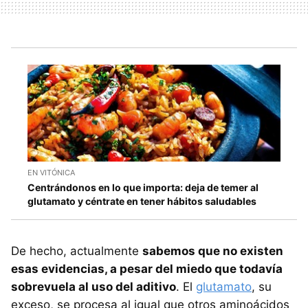
EN VITÓNICA
Centrándonos en lo que importa: deja de temer al
glutamato y céntrate en tener hábitos saludables
De hecho, actualmente
sabemos que no existen
esas evidencias, a pesar del miedo que todavía
sobrevuela al uso del aditivo
. El
glutamato
, su
exceso, se procesa al igual que otros aminoácidos