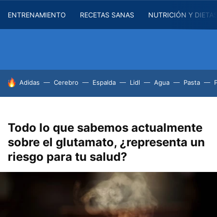
ENTRENAMIENTO
RECETAS SANAS
NUTRICIÓN Y DIETA
HOY SE HABLA DE
Adidas
Cerebro
Espalda
Lidl
Agua
Pasta
Todo lo que sabemos actualmente
sobre el glutamato, ¿representa un
riesgo para tu salud?