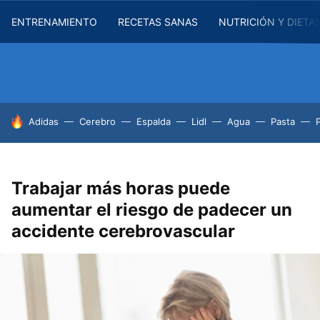
ENTRENAMIENTO
RECETAS SANAS
NUTRICIÓN Y DIETA
HOY SE HABLA DE
Adidas
Cerebro
Espalda
Lidl
Agua
Pasta
Trabajar más horas puede
aumentar el riesgo de padecer un
accidente cerebrovascular