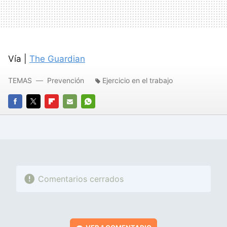
Vía |
The Guardian
TEMAS
Prevención
Ejercicio en el trabajo
FACEBOOK
TWITTER
FLIPBOARD
E-
WHATSAPP
MAIL
Comentarios cerrados