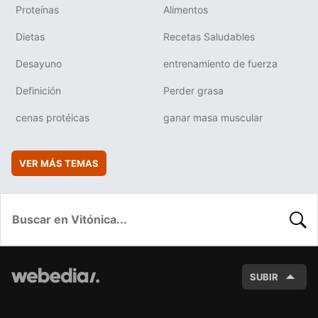
Proteínas
Alimentos
Dietas
Recetas Saludables
Desayuno
entrenamiento de fuerza
Definición
Perder grasa
cenas protéicas
ganar masa muscular
VER MÁS TEMAS
BUSC
SUBIR