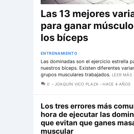
Las 13 mejores var
para ganar músculo 
los bíceps
ENTRENAMIENTO
Las dominadas son el ejercicio estrella p
nuestros bíceps. Existen diferentes variant
grupos musculares trabajados.
LEER MÁS 
COMENTARIOS
0
JOAQUÍN VICO PLAZA
HACE 4 AÑOS
Los tres errores más comu
hora de ejecutar las domi
que evitan que ganes mas
muscular