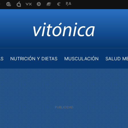
AS
NUTRICIÓN Y DIETAS
MUSCULACIÓN
SALUD M