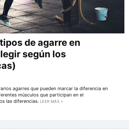
tipos de agarre en
legir según los
cas)
varios agarres que pueden marcar la diferencia en
diferentes músculos que participan en el
s las diferencias.
LEER MÁS »