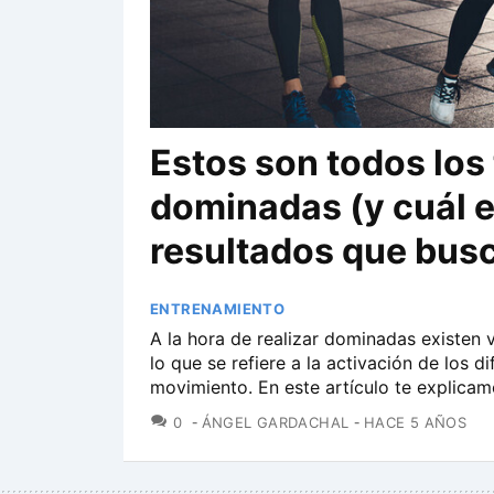
Estos son todos los 
dominadas (y cuál e
resultados que bus
ENTRENAMIENTO
A la hora de realizar dominadas existen 
lo que se refiere a la activación de los 
movimiento. En este artículo te explicamo
COMENTARIOS
0
ÁNGEL GARDACHAL
HACE 5 AÑOS