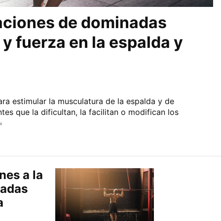
iaciones de dominadas
y fuerza en la espalda y
ara estimular la musculatura de la espalda y de
es que la dificultan, la facilitan o modifican los
»
nes a la
nadas
a