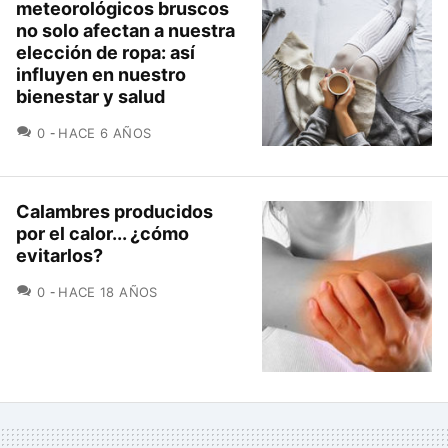
meteorológicos bruscos
no solo afectan a nuestra
elección de ropa: así
influyen en nuestro
bienestar y salud
COMENTARIOS
0
HACE 6 AÑOS
Calambres producidos
por el calor... ¿cómo
evitarlos?
COMENTARIOS
0
HACE 18 AÑOS