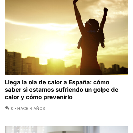
Llega la ola de calor a España: cómo
saber si estamos sufriendo un golpe de
calor y cómo prevenirlo
COMENTARIOS
0
HACE 4 AÑOS