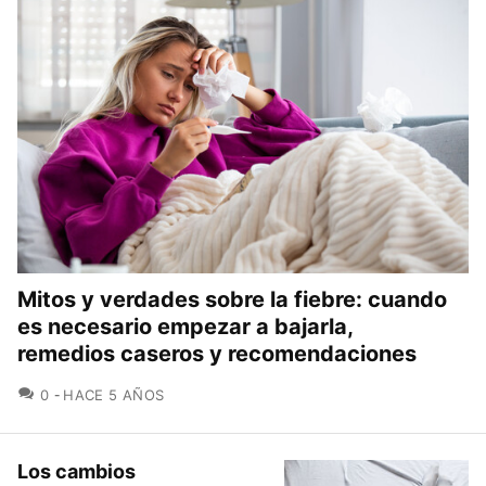
Mitos y verdades sobre la fiebre: cuando
es necesario empezar a bajarla,
remedios caseros y recomendaciones
COMENTARIOS
0
HACE 5 AÑOS
Los cambios