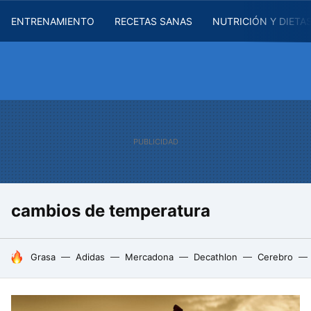
ENTRENAMIENTO
RECETAS SANAS
NUTRICIÓN Y DIETA
cambios de temperatura
HOY SE HABLA DE
Grasa
Adidas
Mercadona
Decathlon
Cerebro