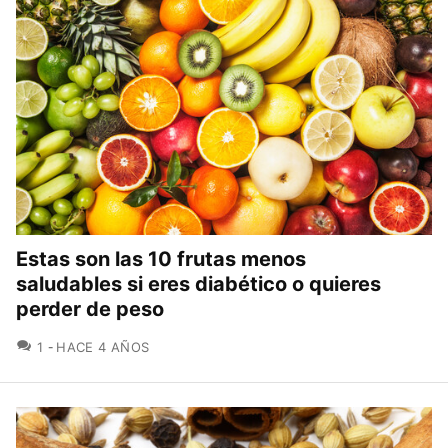
Estas son las 10 frutas menos
saludables si eres diabético o quieres
perder de peso
COMENTARIOS
1
HACE 4 AÑOS