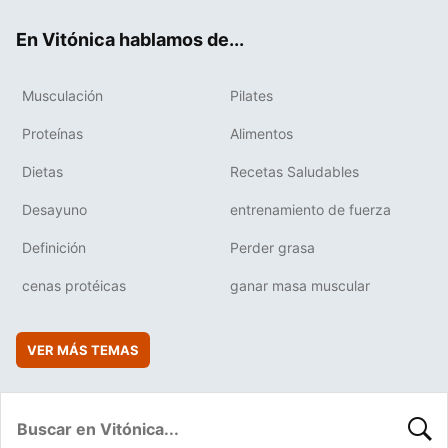
ok
e
am
rd
En Vitónica hablamos de...
Musculación
Pilates
Proteínas
Alimentos
Dietas
Recetas Saludables
Desayuno
entrenamiento de fuerza
Definición
Perder grasa
cenas protéicas
ganar masa muscular
VER MÁS TEMAS