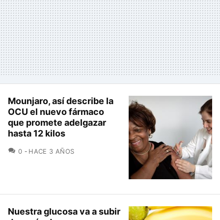
Mounjaro, así describe la
OCU el nuevo fármaco
que promete adelgazar
hasta 12 kilos
COMENTARIOS
0
HACE 3 AÑOS
Nuestra glucosa va a subir