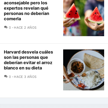
aconsejable pero los
expertos revelan qué
personas no deberían
comerla
COMENTARIOS
0
HACE 2 AÑOS
Harvard desvela cuáles
son las personas que
deberían evitar el arroz
blanco en su dieta
COMENTARIOS
0
HACE 3 AÑOS