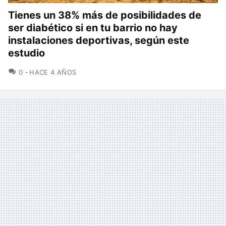
Tienes un 38% más de posibilidades de
ser diabético si en tu barrio no hay
instalaciones deportivas, según este
estudio
COMENTARIOS
0
HACE 4 AÑOS