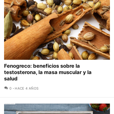
Fenogreco: beneficios sobre la
testosterona, la masa muscular y la
salud
COMENTARIOS
0
HACE 4 AÑOS