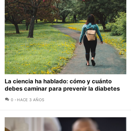
La ciencia ha hablado: cómo y cuánto
debes caminar para prevenir la diabetes
COMENTARIOS
0
HACE 3 AÑOS