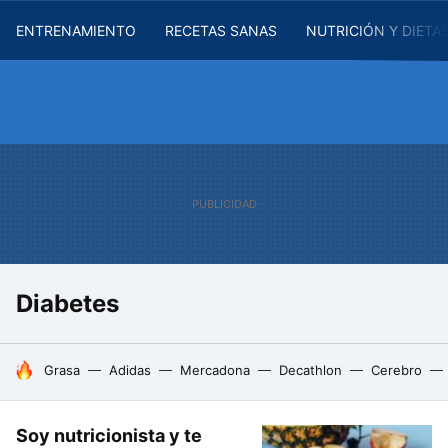
ENTRENAMIENTO
RECETAS SANAS
NUTRICIÓN Y DIETA
Diabetes
HOY SE HABLA DE
Grasa
Adidas
Mercadona
Decathlon
Cerebro
Soy nutricionista y te