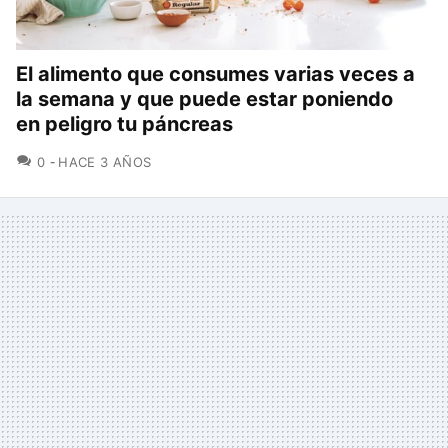
El alimento que consumes varias veces a
la semana y que puede estar poniendo
en peligro tu páncreas
COMENTARIOS
0
HACE 3 AÑOS