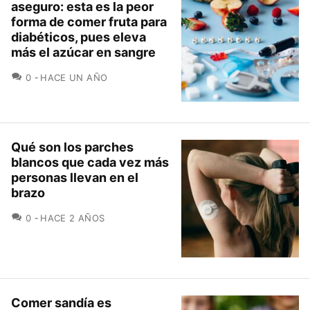
aseguro: esta es la peor
forma de comer fruta para
diabéticos, pues eleva
más el azúcar en sangre
COMENTARIOS
0
HACE UN AÑO
Qué son los parches
blancos que cada vez más
personas llevan en el
brazo
COMENTARIOS
0
HACE 2 AÑOS
Comer sandía es