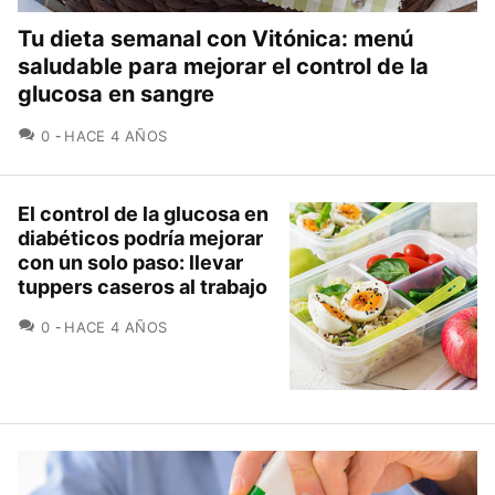
Tu dieta semanal con Vitónica: menú
saludable para mejorar el control de la
glucosa en sangre
COMENTARIOS
0
HACE 4 AÑOS
El control de la glucosa en
diabéticos podría mejorar
con un solo paso: llevar
tuppers caseros al trabajo
COMENTARIOS
0
HACE 4 AÑOS