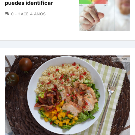
puedes identificar
COMENTARIOS
0
HACE 4 AÑOS