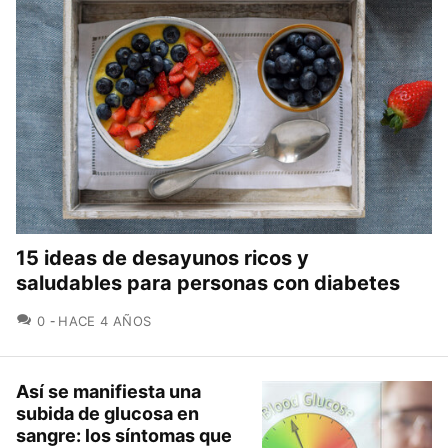
15 ideas de desayunos ricos y
saludables para personas con diabetes
COMENTARIOS
0
HACE 4 AÑOS
Así se manifiesta una
subida de glucosa en
sangre: los síntomas que