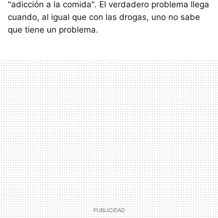
"adicción a la comida". El verdadero problema llega
cuando, al igual que con las drogas, uno no sabe
que tiene un problema.