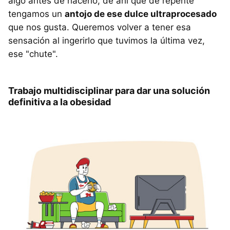
algo antes de hacerlo, de ahí que de repente
tengamos un
antojo de ese dulce ultraprocesado
que nos gusta. Queremos volver a tener esa
sensación al ingerirlo que tuvimos la última vez,
ese "chute".
Trabajo multidisciplinar para dar una solución
definitiva a la obesidad