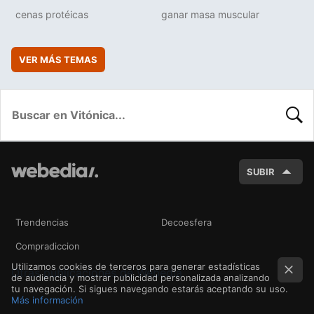
cenas protéicas
ganar masa muscular
VER MÁS TEMAS
BUSC
SUBIR
Trendencias
Decoesfera
Compradiccion
Utilizamos cookies de terceros para generar estadísticas
Otras publicaciones de Webedia
de audiencia y mostrar publicidad personalizada analizando
tu navegación. Si sigues navegando estarás aceptando su uso.
Más información