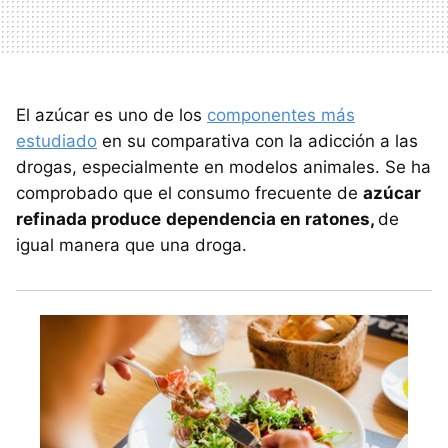
El azúcar es uno de los
componentes más
estudiado
en su comparativa con la adicción a las
drogas, especialmente en modelos animales. Se ha
comprobado que el consumo frecuente de
azúcar
refinada produce
dependencia en ratones,
de
igual manera que una droga.