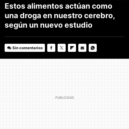
Estos alimentos actúan como
una droga en nuestro cerebro,
según un nuevo estudio
Sin comentarios
FACEBOOK
TWITTER
FLIPBOARD
E-
WHATSAPP
MAIL