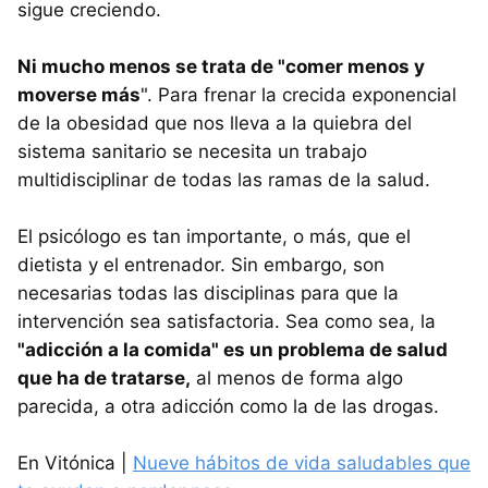
sigue creciendo.
Ni mucho menos se trata de "comer menos y
moverse más
". Para frenar la crecida exponencial
de la obesidad que nos lleva a la quiebra del
sistema sanitario se necesita un trabajo
multidisciplinar de todas las ramas de la salud.
El psicólogo es tan importante, o más, que el
dietista y el entrenador. Sin embargo, son
necesarias todas las disciplinas para que la
intervención sea satisfactoria. Sea como sea, la
"adicción a la comida" es un problema de salud
que ha de tratarse,
al menos de forma algo
parecida, a otra adicción como la de las drogas.
En Vitónica |
Nueve hábitos de vida saludables que