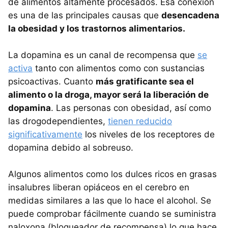
de alimentos altamente procesados. Esa conexión
es una de las principales causas que
desencadena
la obesidad y los trastornos alimentarios.
La dopamina es un canal de recompensa que
se
activa
tanto con alimentos como con sustancias
psicoactivas. Cuanto
más gratificante sea el
alimento o la droga, mayor será la liberación de
dopamina
. Las personas con obesidad, así como
las drogodependientes,
tienen reducido
significativamente
los niveles de los receptores de
dopamina debido al sobreuso.
Algunos alimentos como los dulces ricos en grasas
insalubres liberan opiáceos en el cerebro en
medidas similares a las que lo hace el alcohol. Se
puede comprobar fácilmente cuando se suministra
naloxona (bloqueador de recompensa) lo que hace