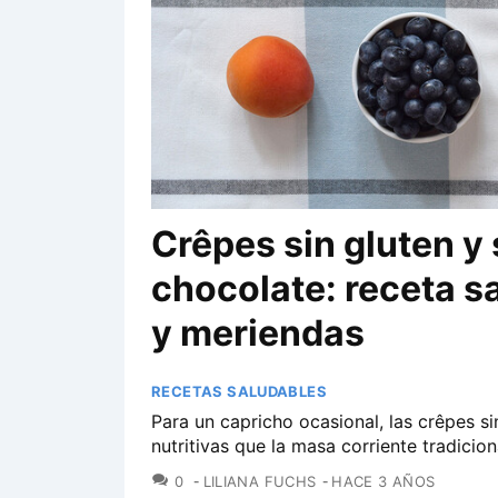
Crêpes sin gluten y 
chocolate: receta 
y meriendas
RECETAS SALUDABLES
Para un capricho ocasional, las crêpes s
nutritivas que la masa corriente tradicion
COMENTARIOS
0
LILIANA FUCHS
HACE 3 AÑOS