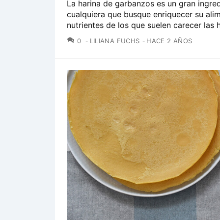
La harina de garbanzos es un gran ingred
cualquiera que busque enriquecer su alim
nutrientes de los que suelen carecer las h
COMENTARIOS
0
LILIANA FUCHS
HACE 2 AÑOS