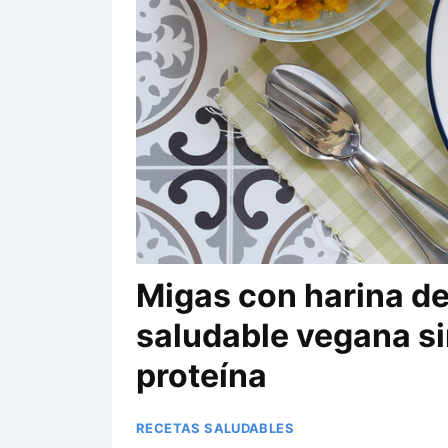
Migas con harina de
saludable vegana si
proteína
RECETAS SALUDABLES