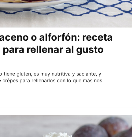
aceno o alforfón: receta
 para rellenar al gusto
 tiene gluten, es muy nutritiva y saciante, y
e crêpes para rellenarlos con lo que más nos