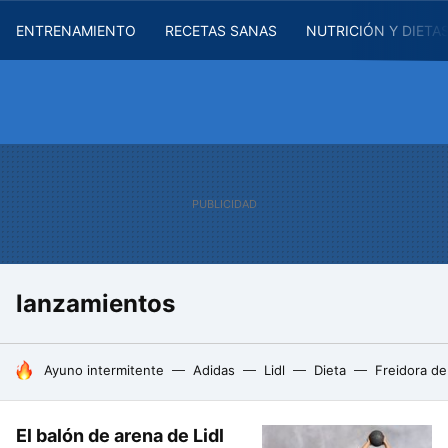
ENTRENAMIENTO
RECETAS SANAS
NUTRICIÓN Y DIETA
lanzamientos
HOY SE HABLA DE
Ayuno intermitente
Adidas
Lidl
Dieta
Freidora de
El balón de arena de Lidl