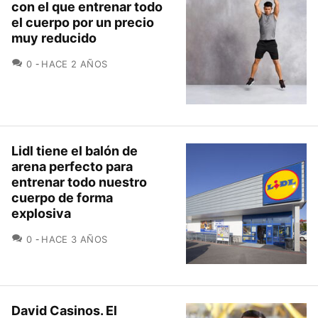
con el que entrenar todo
el cuerpo por un precio
muy reducido
COMENTARIOS
0
HACE 2 AÑOS
Lidl tiene el balón de
arena perfecto para
entrenar todo nuestro
cuerpo de forma
explosiva
COMENTARIOS
0
HACE 3 AÑOS
David Casinos. El