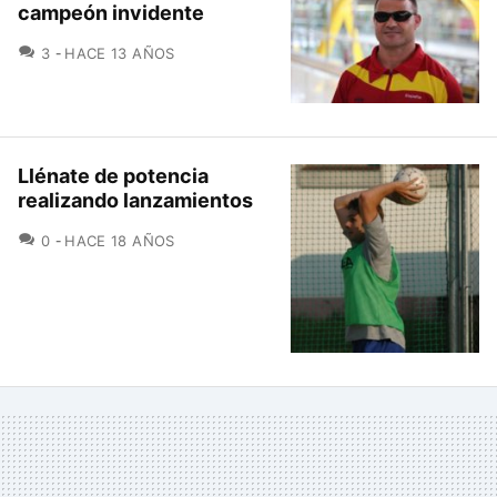
campeón invidente
COMENTARIOS
3
HACE 13 AÑOS
Llénate de potencia
realizando lanzamientos
COMENTARIOS
0
HACE 18 AÑOS