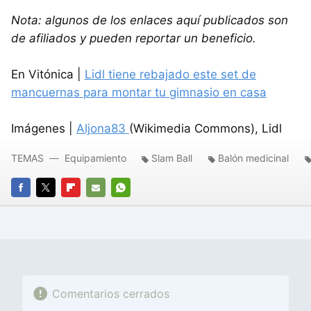
Nota: algunos de los enlaces aquí publicados son
de afiliados y pueden reportar un beneficio.
En Vitónica |
Lidl tiene rebajado este set de
mancuernas para montar tu gimnasio en casa
Imágenes |
Aljona83
(Wikimedia Commons), Lidl
TEMAS
Equipamiento
Slam Ball
Balón medicinal
FACEBOOK
TWITTER
FLIPBOARD
E-
WHATSAPP
MAIL
Comentarios cerrados