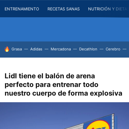
ENTRENAMIENTO
RECETAS SANAS
NUTRICIÓN Y DIETA
HOY SE HABLA DE
Grasa
Adidas
Mercadona
Decathlon
Cerebro
Lidl tiene el balón de arena
perfecto para entrenar todo
nuestro cuerpo de forma explosiva