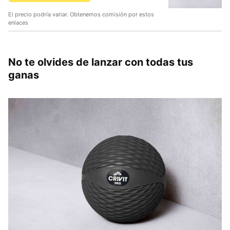
El precio podría variar. Obtenemos comisión por estos
enlaces
No te olvides de lanzar con todas tus
ganas