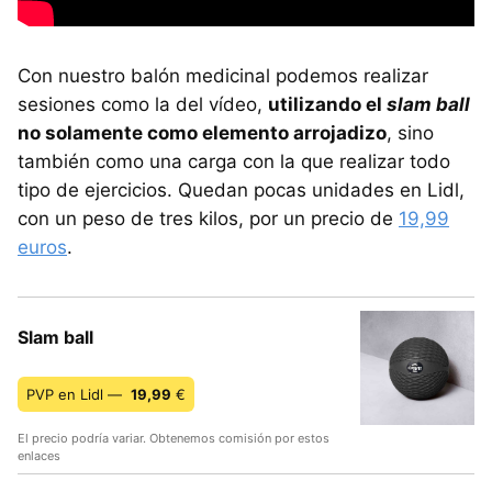
Con nuestro balón medicinal podemos realizar
sesiones como la del vídeo,
utilizando el
slam ball
no solamente como elemento arrojadizo
, sino
también como una carga con la que realizar todo
tipo de ejercicios. Quedan pocas unidades en Lidl,
con un peso de tres kilos, por un precio de
19,99
euros
.
Slam ball
PVP en Lidl —
19,99
€
El precio podría variar. Obtenemos comisión por estos
enlaces