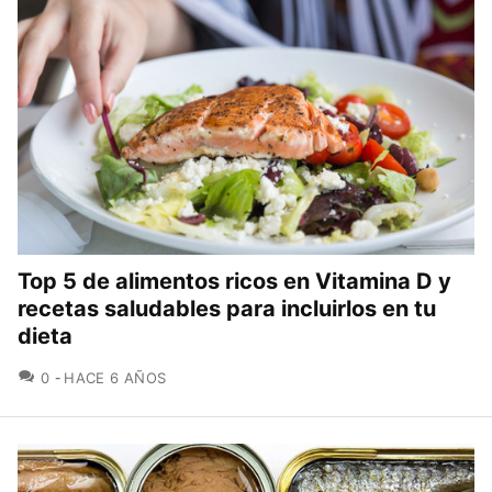
Top 5 de alimentos ricos en Vitamina D y
recetas saludables para incluirlos en tu
dieta
COMENTARIOS
0
HACE 6 AÑOS