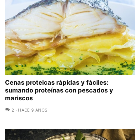
Cenas proteicas rápidas y fáciles:
sumando proteínas con pescados y
mariscos
COMENTARIOS
2
HACE 9 AÑOS