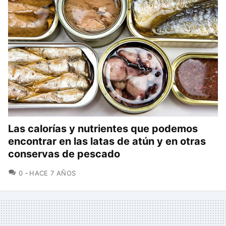
Las calorías y nutrientes que podemos
encontrar en las latas de atún y en otras
conservas de pescado
COMENTARIOS
0
HACE 7 AÑOS