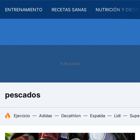
ENTRENAMIENTO
RECETAS SANAS
NUTRICIÓN Y DIETA
pescados
HOY SE HABLA DE
Ejercicio
Adidas
Decathlon
Espalda
Lidl
Supe