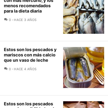
con más mercurio, y los
menos recomendados
para la dieta diaria
COMENTARIOS
0
HACE 3 AÑOS
Estos son los pescados y
mariscos con más calcio
que un vaso de leche
COMENTARIOS
0
HACE 4 AÑOS
Estos son los pescados