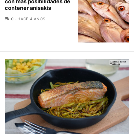
con más posibilidades de
contener anisakis
COMENTARIOS
0
HACE 4 AÑOS