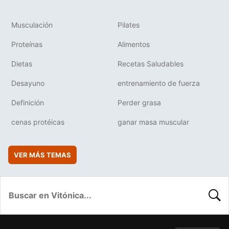
Musculación
Pilates
Proteínas
Alimentos
Dietas
Recetas Saludables
Desayuno
entrenamiento de fuerza
Definición
Perder grasa
cenas protéicas
ganar masa muscular
VER MÁS TEMAS
BUSC