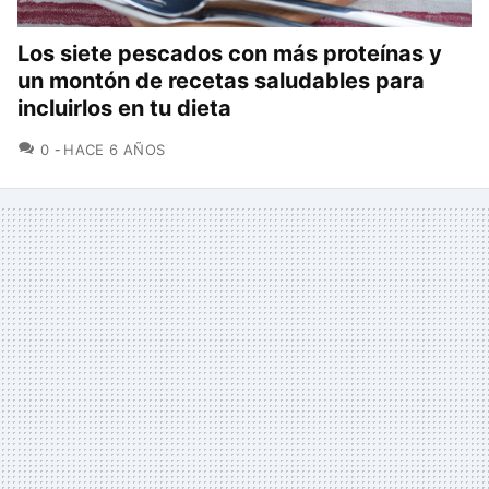
Los siete pescados con más proteínas y
un montón de recetas saludables para
incluirlos en tu dieta
COMENTARIOS
0
HACE 6 AÑOS