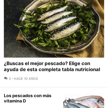
¿Buscas el mejor pescado? Elige con
ayuda de esta completa tabla nutricional
COMENTARIOS
0
HACE 10 AÑOS
Los pescados con más
vitamina D