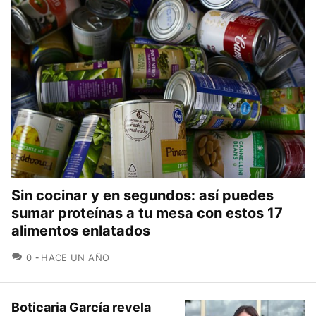
Sin cocinar y en segundos: así puedes
sumar proteínas a tu mesa con estos 17
alimentos enlatados
COMENTARIOS
0
HACE UN AÑO
Boticaria García revela