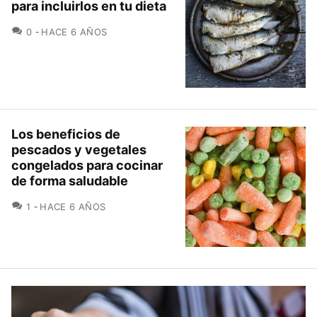
para incluirlos en tu dieta
COMENTARIOS
0
HACE 6 AÑOS
Los beneficios de
pescados y vegetales
congelados para cocinar
de forma saludable
COMENTARIOS
1
HACE 6 AÑOS