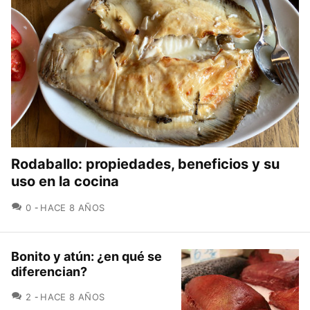
Rodaballo: propiedades, beneficios y su
uso en la cocina
COMENTARIOS
0
HACE 8 AÑOS
Bonito y atún: ¿en qué se
diferencian?
COMENTARIOS
2
HACE 8 AÑOS