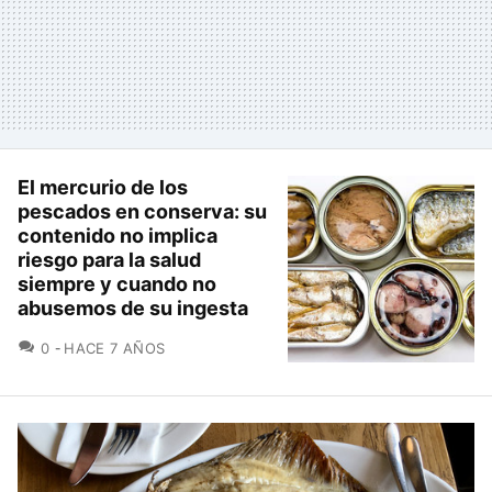
El mercurio de los
pescados en conserva: su
contenido no implica
riesgo para la salud
siempre y cuando no
abusemos de su ingesta
COMENTARIOS
0
HACE 7 AÑOS