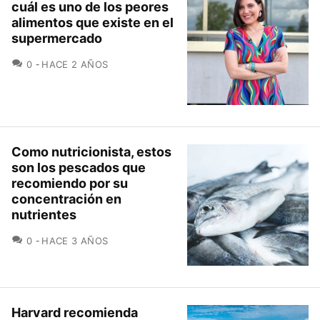
cuál es uno de los peores
alimentos que existe en el
supermercado
COMENTARIOS
0
HACE 2 AÑOS
Como nutricionista, estos
son los pescados que
recomiendo por su
concentración en
nutrientes
COMENTARIOS
0
HACE 3 AÑOS
Harvard recomienda