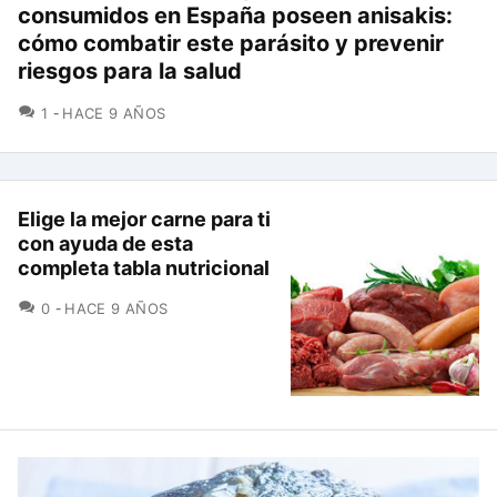
consumidos en España poseen anisakis:
cómo combatir este parásito y prevenir
riesgos para la salud
COMENTARIOS
1
HACE 9 AÑOS
Elige la mejor carne para ti
con ayuda de esta
completa tabla nutricional
COMENTARIOS
0
HACE 9 AÑOS