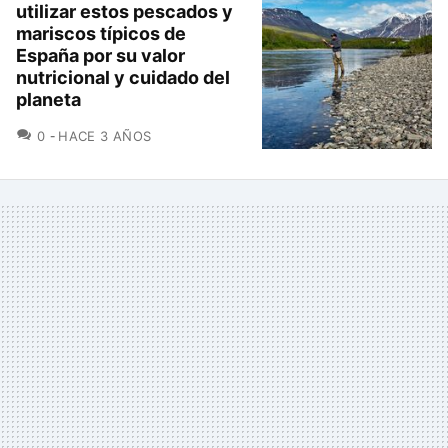
utilizar estos pescados y
mariscos típicos de
España por su valor
nutricional y cuidado del
planeta
COMENTARIOS
0
HACE 3 AÑOS